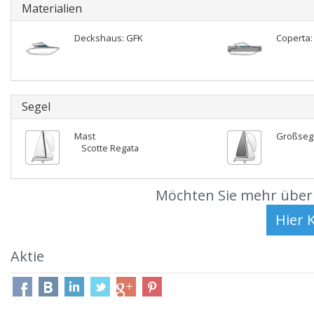
Materialien
Deckshaus: GFK
Coperta:
Segel
Mast
Großseg
Scotte Regata
Möchten Sie mehr über 
Aktie