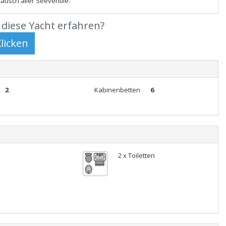
ausch aller Seeventile.
diese Yacht erfahren?
2
Kabinenbetten
6
2 x Toiletten