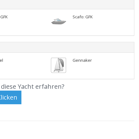
 GFK
Scafo: GFK
el
Gennaker
diese Yacht erfahren?