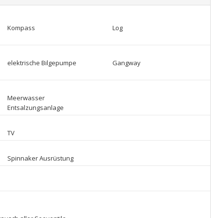
Kompass
Log
elektrische Bilgepumpe
Gangway
Meerwasser
Entsalzungsanlage
TV
Spinnaker Ausrüstung