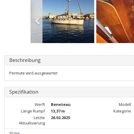
Beschreibung
Permute wird ausgewertet
Spezifikation
Werft
Beneteau
Modell
Länge Rumpf
13,37 m
Kategorie
Letzte
26.02.2025
Aktualisierung
Preis