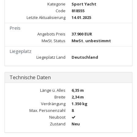
Kategorie
Sport Yacht
Code
818555
Letzte Aktualisierung
14.01.2025
Preis
Angebots Preis
37.900 EUR
MwSt. Status
MwSt. unbestimmt
Liegeplatz
Liegeplatz Land
Deutschland
Technische Daten
Länge ü. Alles
6,35 m
Breite
2,34 m
Verdrängung
1.350 kg
Max. Personenzahl
8
Neuboot
Zustand
Neu