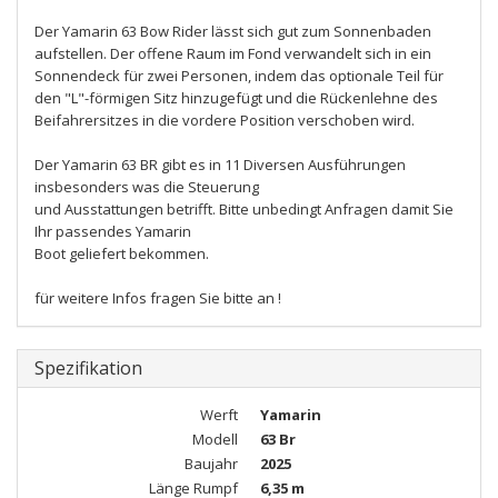
Der Yamarin 63 Bow Rider lässt sich gut zum Sonnenbaden
aufstellen. Der offene Raum im Fond verwandelt sich in ein
Sonnendeck für zwei Personen, indem das optionale Teil für
den "L"-förmigen Sitz hinzugefügt und die Rückenlehne des
Beifahrersitzes in die vordere Position verschoben wird.
Der Yamarin 63 BR gibt es in 11 Diversen Ausführungen
insbesonders was die Steuerung
und Ausstattungen betrifft. Bitte unbedingt Anfragen damit Sie
Ihr passendes Yamarin
Boot geliefert bekommen.
für weitere Infos fragen Sie bitte an !
Spezifikation
Werft
Yamarin
Modell
63 Br
Baujahr
2025
Länge Rumpf
6,35 m