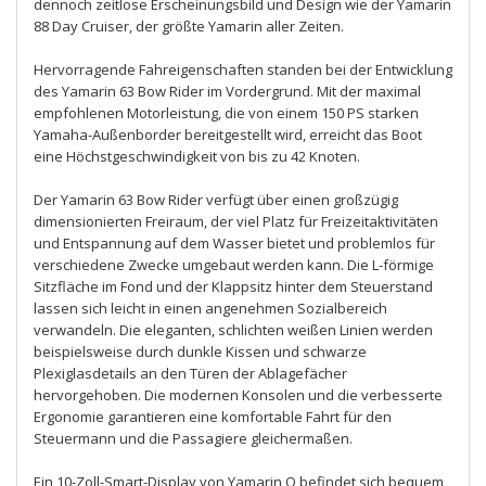
dennoch zeitlose Erscheinungsbild und Design wie der Yamarin
88 Day Cruiser, der größte Yamarin aller Zeiten.
Hervorragende Fahreigenschaften standen bei der Entwicklung
des Yamarin 63 Bow Rider im Vordergrund. Mit der maximal
empfohlenen Motorleistung, die von einem 150 PS starken
Yamaha-Außenborder bereitgestellt wird, erreicht das Boot
eine Höchstgeschwindigkeit von bis zu 42 Knoten.
Der Yamarin 63 Bow Rider verfügt über einen großzügig
dimensionierten Freiraum, der viel Platz für Freizeitaktivitäten
und Entspannung auf dem Wasser bietet und problemlos für
verschiedene Zwecke umgebaut werden kann. Die L-förmige
Sitzfläche im Fond und der Klappsitz hinter dem Steuerstand
lassen sich leicht in einen angenehmen Sozialbereich
verwandeln. Die eleganten, schlichten weißen Linien werden
beispielsweise durch dunkle Kissen und schwarze
Plexiglasdetails an den Türen der Ablagefächer
hervorgehoben. Die modernen Konsolen und die verbesserte
Ergonomie garantieren eine komfortable Fahrt für den
Steuermann und die Passagiere gleichermaßen.
Ein 10-Zoll-Smart-Display von Yamarin Q befindet sich bequem