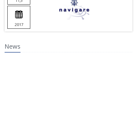
11,5
2017
News