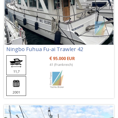
Ningbo Fuhua Fu-ai Trawler 42
95.000 EUR
41 (Frankreich)
11,7
2001