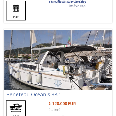
1981
Beneteau Oceanis 38.1
120.000 EUR
(Italien)