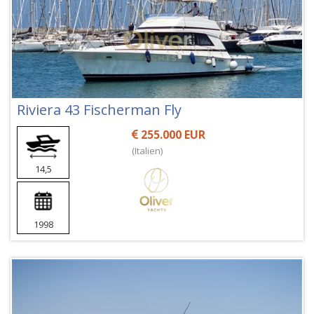
Riviera 43 Fischerman Fly
255.000 EUR
(Italien)
14,5
1998