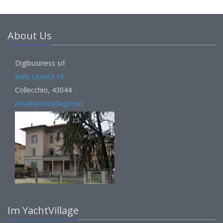
About Us
Digibusiness srl
Viale Libertà 10
Collecchio, 43044
info@yachtvillage.net
Im YachtVillage