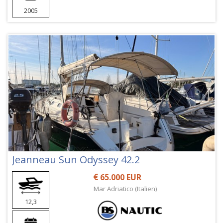
2005
Jeanneau Sun Odyssey 42.2
65.000 EUR
Mar Adriatico (Italien)
12,3