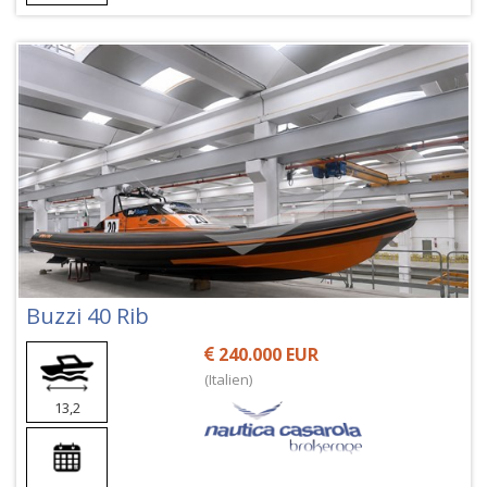
Buzzi 40 Rib
240.000 EUR
(Italien)
13,2