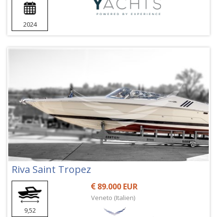
2024
Riva Saint Tropez
89.000 EUR
Veneto (Italien)
9,52