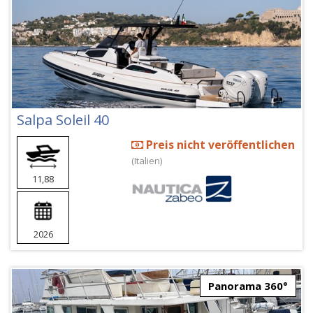
Salpa Soleil 40
Preis nicht veröffentlichen
(Italien)
11,88
2026
Panorama 360°