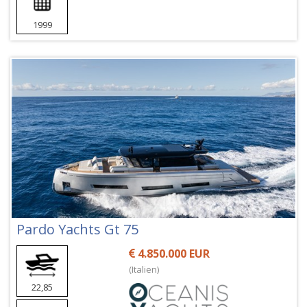
1999
Pardo Yachts Gt 75
4.850.000 EUR
(Italien)
22,85