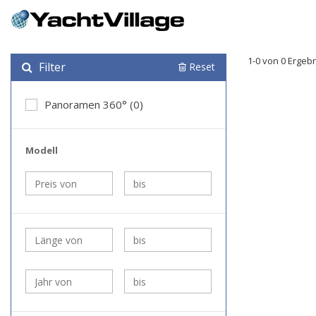
1-0 von 0 Ergeb
Filter
Reset
Panoramen 360° (0)
Modell