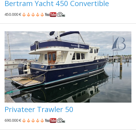
Bertram Yacht 450 Convertible
450.000 €
Privateer Trawler 50
690.000 €