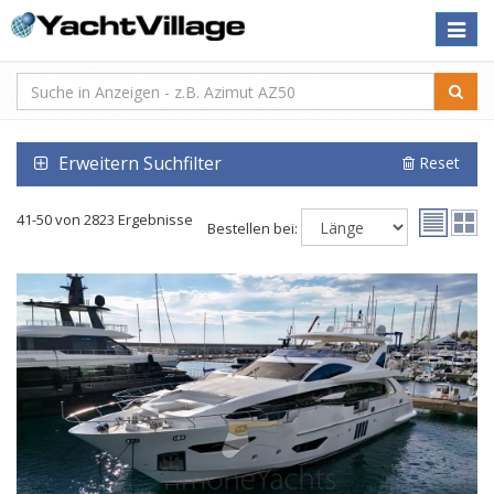
Toggle
naviga
Erweitern Suchfilter
Reset
41-50 von 2823 Ergebnisse
Bestellen bei: