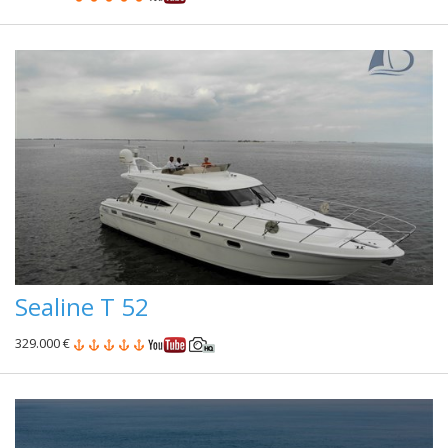
Sealine T 52
329.000 €