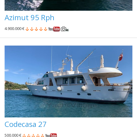
Azimut 95 Rph
4.900.000 €
Codecasa 27
500.000 €