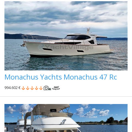
Monachus Yachts Monachus 47 Rc
994.602 €