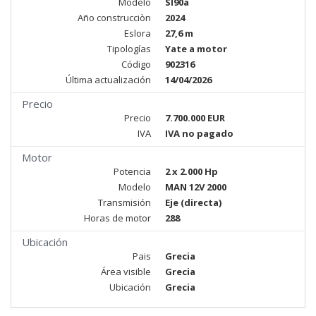
Modelo
Sl90a
Año construcciòn
2024
Eslora
27,6 m
Tipologías
Yate a motor
Código
902316
Última actualización
14/04/2026
Precio
Precio
7.700.000 EUR
IVA
IVA no pagado
Motor
Potencia
2 x 2.000 Hp
Modelo
MAN 12V 2000
Transmisión
Eje (directa)
Horas de motor
288
Ubicación
Pais
Grecia
Área visible
Grecia
Ubicación
Grecia