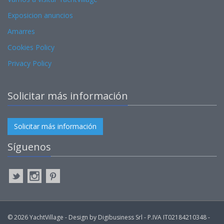
Exposicion anuncios
Amarres
Cookies Policy
Privacy Policy
Solicitar más información
Solicitar más información
Síguenos
© 2026 YachtVillage - Design by Digibusiness Srl - P.IVA IT02184210348 -