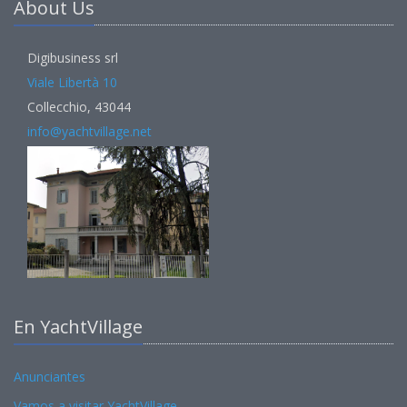
About Us
Digibusiness srl
Viale Libertà 10
Collecchio, 43044
info@yachtvillage.net
En YachtVillage
Anunciantes
Vamos a visitar YachtVillage