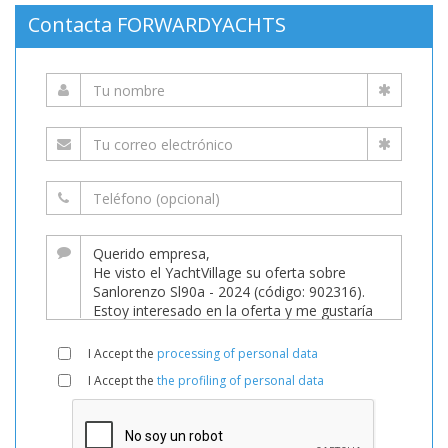
Contacta FORWARDYACHTS
I Accept the
processing of personal data
I Accept the
the profiling of personal data