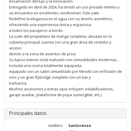
encarnación del lujo y la innovación.
Entregado en abril de 2024, ha tenido un uso privado mínimo y
se encuentra en excelentes condiciones. Este yate
Redefine la elegancia en el agua con su diseño asimétrico,
ofreciendo una experiencia única y espaciosa
a todos los pasajeros a bordo.
La suite del propietario de manga completa, ubicada en la
cubierta principal, cuenta con una gran área de vestidor y
acceso
directo a la zona de asientos de proa.
Su lujoso interior está realzado con comodidades modernas,
incluida una cocina totalmente equipada.
equipado con un salón amueblado por Minotti con enfriador de
vino y un gran flybridge completo con un bar y
barbacoa.
Muchos accesorios y extras (que incluyen: estabilizadores,
garaje auxiliar, plataforma de popa sumergible, etc.)
Principales datos
Astillero
Sanlorenzo