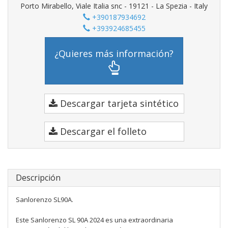
Porto Mirabello, Viale Italia snc - 19121 - La Spezia - Italy
+390187934692
+393924685455
¿Quieres más información?
Descargar tarjeta sintético
Descargar el folleto
Descripción
Sanlorenzo SL90A.
Este Sanlorenzo SL 90A 2024 es una extraordinaria