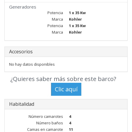
Generadores
Potencia
1 x 35 Kw
Marca
Kohler
Potencia
1 x 35 Kw
Marca
Kohler
Accesorios
No hay datos disponibles
¿Quieres saber más sobre este barco?
Habitalidad
Número camarotes
4
Número baños
4
Camas en camarote
11