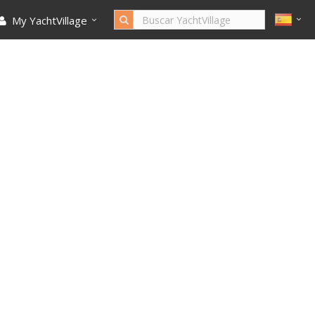
My YachtVillage