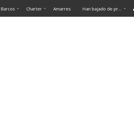
Barcos
Charter
Amarres
Han bajado de precio