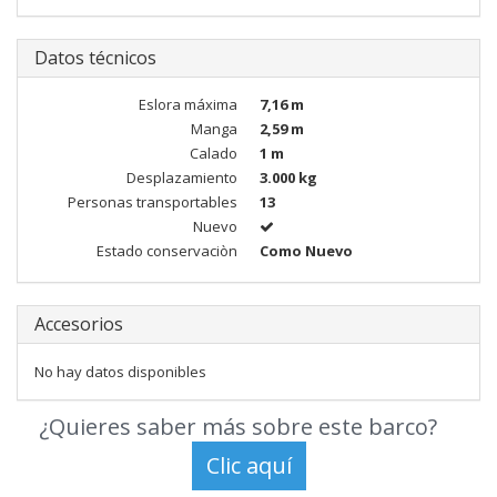
Datos técnicos
Eslora máxima
7,16 m
Manga
2,59 m
Calado
1 m
Desplazamiento
3.000 kg
Personas transportables
13
Nuevo
Estado conservaciòn
Como Nuevo
Accesorios
No hay datos disponibles
¿Quieres saber más sobre este barco?