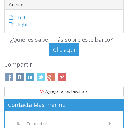
Anexos
full
light
¿Quieres saber más sobre este barco?
Compartir
Agregar a los favoritos
Contacta Mas marine