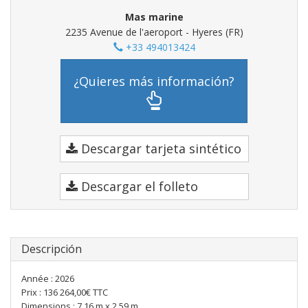
Mas marine
2235 Avenue de l'aeroport - Hyeres (FR)
+33 494013424
¿Quieres más información?
Descargar tarjeta sintético
Descargar el folleto
Descripción
Année : 2026
Prix : 136 264,00€ TTC
Dimensions : 7,16 m x 2,59 m