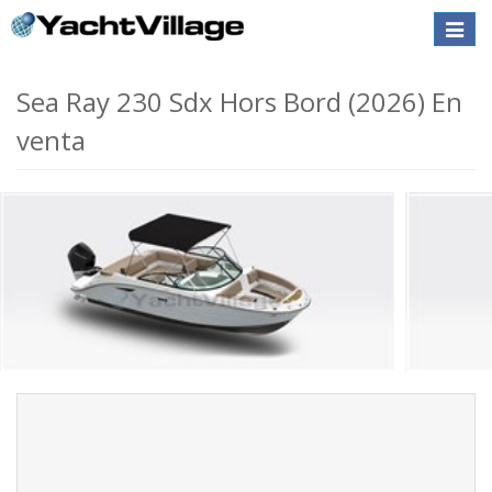
Toggle
naviga
Sea Ray 230 Sdx Hors Bord (2026) En
venta