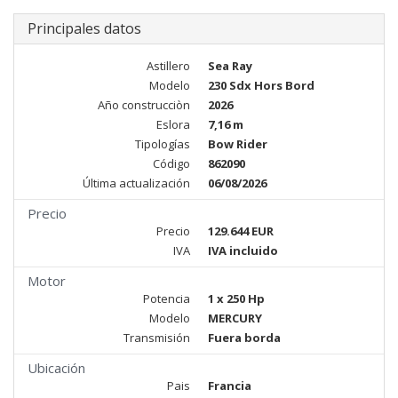
Principales datos
Astillero
Sea Ray
Modelo
230 Sdx Hors Bord
Año construcciòn
2026
Eslora
7,16 m
Tipologías
Bow Rider
Código
862090
Última actualización
06/08/2026
Precio
Precio
129.644 EUR
IVA
IVA incluido
Motor
Potencia
1 x 250 Hp
Modelo
MERCURY
Transmisión
Fuera borda
Ubicación
Pais
Francia