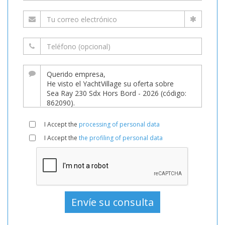
I Accept the
processing of personal data
I Accept the
the profiling of personal data