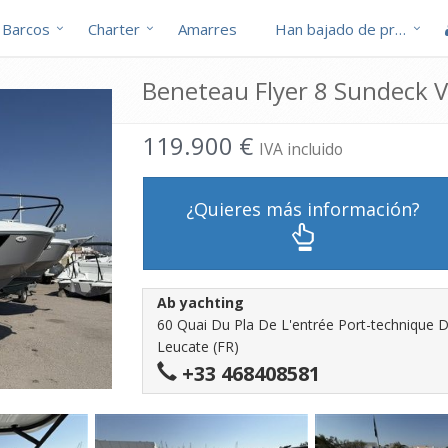
Barcos
Charter
Amarres
Han bajado de precio
Beneteau Flyer 8 Sundeck V
119.900 €
IVA incluido
¿Quieres más información?
Ab yachting
60 Quai Du Pla De L'entrée Port-technique D
Leucate (FR)
+33 468408581