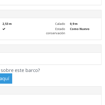
2,53 m
Calado
0,9 m
Estado
Como Nuevo
conservaciòn
sobre este barco?