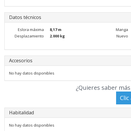
Datos técnicos
Eslora máxima
8,17 m
Manga
Desplazamiento
2.000 kg
Nuevo
Accesorios
No hay datos disponibles
¿Quieres saber más 
Habitalidad
No hay datos disponibles