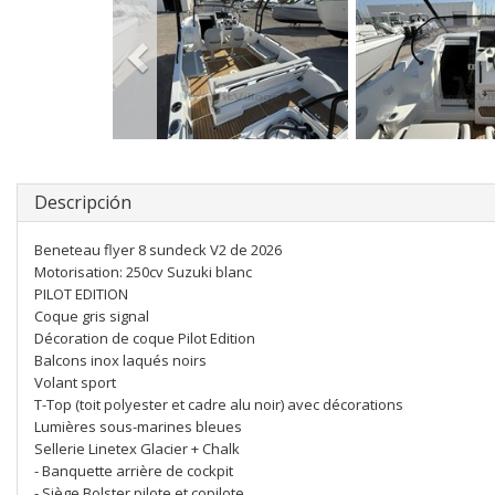
Descripción
Beneteau flyer 8 sundeck V2 de 2026
Motorisation: 250cv Suzuki blanc
PILOT EDITION
Coque gris signal
Décoration de coque Pilot Edition
Balcons inox laqués noirs
Volant sport
T-Top (toit polyester et cadre alu noir) avec décorations
Lumières sous-marines bleues
Sellerie Linetex Glacier + Chalk
- Banquette arrière de cockpit
- Siège Bolster pilote et copilote