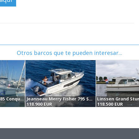
Otros barcos que te pueden interesar...
Boston Whaler 285 Conquest (2006)
Jeanneau Merry Fisher 795 Serie 2 (2026)
118.900 EUR
118.500 EUR