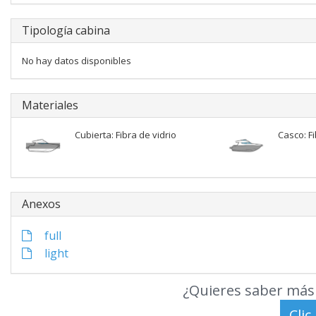
Tipología cabina
No hay datos disponibles
Materiales
Cubierta: Fibra de vidrio
Casco: Fi
Anexos
full
light
¿Quieres saber más 