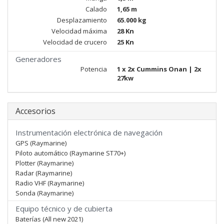
Calado
1,65 m
Desplazamiento
65.000 kg
Velocidad máxima
28 Kn
Velocidad de crucero
25 Kn
Generadores
Potencia
1 x 2x Cummins Onan | 2x
27kw
Accesorios
Instrumentación electrónica de navegación
GPS (Raymarine)
Piloto automático (Raymarine ST70+)
Plotter (Raymarine)
Radar (Raymarine)
Radio VHF (Raymarine)
Sonda (Raymarine)
Equipo técnico y de cubierta
Baterías (All new 2021)