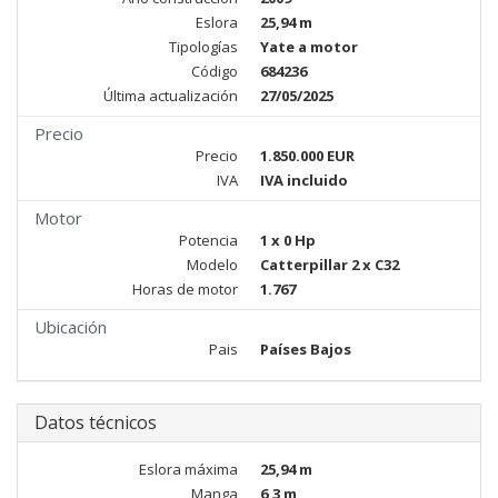
Eslora
25,94 m
Tipologías
Yate a motor
Código
684236
Última actualización
27/05/2025
Precio
Precio
1.850.000 EUR
IVA
IVA incluido
Motor
Potencia
1 x 0 Hp
Modelo
Catterpillar 2 x C32
Horas de motor
1.767
Ubicación
Pais
Países Bajos
Datos técnicos
Eslora máxima
25,94 m
Manga
6,3 m