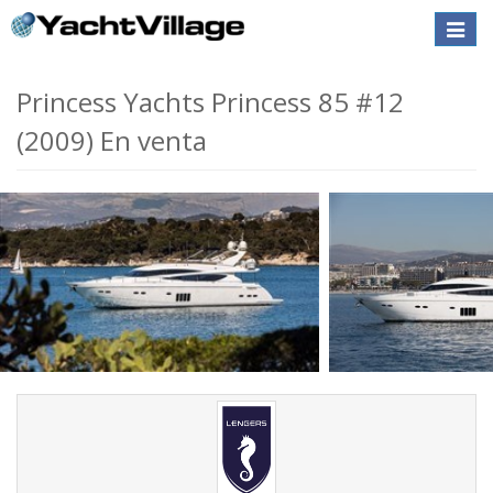
Toggle
naviga
Princess Yachts Princess 85 #12
(2009) En venta