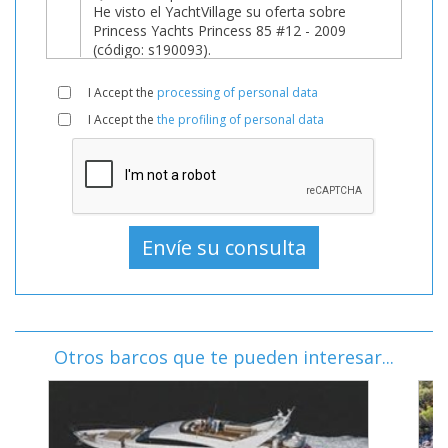
I Accept the
processing of personal data
I Accept the
the profiling of personal data
Otros barcos que te pueden interesar...