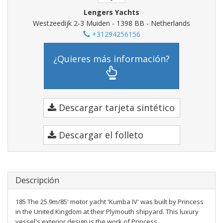
Lengers Yachts
Westzeedijk 2-3 Muiden - 1398 BB - Netherlands
+31294256156
¿Quieres más información?
Descargar tarjeta sintético
Descargar el folleto
Descripción
185 The 25.9m/85' motor yacht 'Kumba IV' was built by Princess
in the United Kingdom at their Plymouth shipyard. This luxury
vessel's exterior design is the work of Princess.