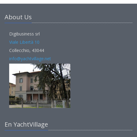
About Us
Digibusiness srl
Viale Libertà 10
Collecchio, 43044
info@yachtvillage.net
En YachtVillage