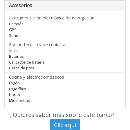
Accesorios
Instrumentación electrónica de navegación
Compás
GPS
Sonda
Equipo técnico y de cubierta
Ancla
Baterías
Cargador de batería
Hélice de proa
Cocina y electrodomésticos
Fogón
Frigorífico
Horno
Microondas
¿Quieres saber más sobre este barco?