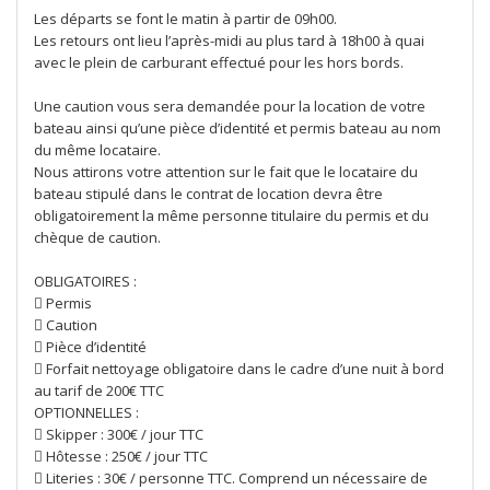
Les départs se font le matin à partir de 09h00.
Les retours ont lieu l’après-midi au plus tard à 18h00 à quai
avec le plein de carburant effectué pour les hors bords.
Une caution vous sera demandée pour la location de votre
bateau ainsi qu’une pièce d’identité et permis bateau au nom
du même locataire.
Nous attirons votre attention sur le fait que le locataire du
bateau stipulé dans le contrat de location devra être
obligatoirement la même personne titulaire du permis et du
chèque de caution.
OBLIGATOIRES :
 Permis
 Caution
 Pièce d’identité
 Forfait nettoyage obligatoire dans le cadre d’une nuit à bord
au tarif de 200€ TTC
OPTIONNELLES :
 Skipper : 300€ / jour TTC
 Hôtesse : 250€ / jour TTC
 Literies : 30€ / personne TTC. Comprend un nécessaire de