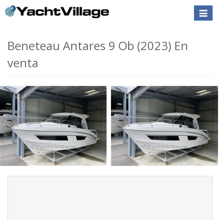
Toggle
naviga
Beneteau Antares 9 Ob (2023) En
venta