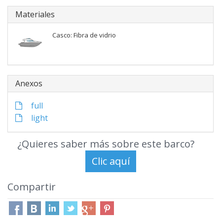
Materiales
Casco: Fibra de vidrio
Anexos
full
light
¿Quieres saber más sobre este barco?
Compartir