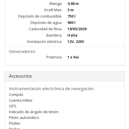
Manga
4,68 m
Draft Max
3 m
Depósito de combustible
750 l
Depósito de agua
900 l
Caducidad de Rina
19/05/2029
Bandera
Italia
Instalación eléctrica
12V, 220V
Generadores
Potencia
1 x Kw
Accesorios
Instrumentación electrónica de navegación
Compás
Cuenta millas
GPS
Indicado de ángulo de timón
Piloto automático
Plotter