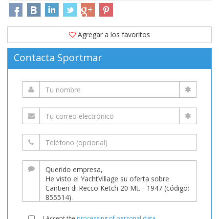
Agregar a los favoritos
Contacta Sportmar
I Accept the
processing of personal data