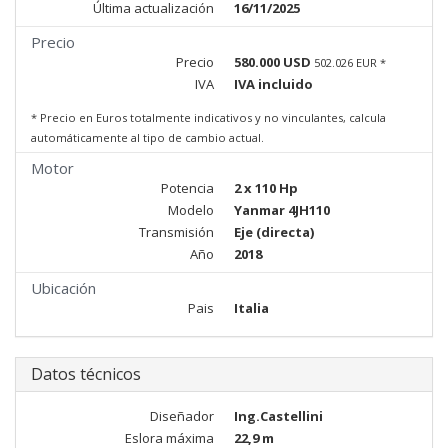
Última actualización
16/11/2025
Precio
Precio
580.000 USD
502.026 EUR *
IVA
IVA incluido
* Precio en Euros totalmente indicativos y no vinculantes, calcula
automáticamente al tipo de cambio actual.
Motor
Potencia
2 x 110 Hp
Modelo
Yanmar 4JH110
Transmisión
Eje (directa)
Año
2018
Ubicación
Pais
Italia
Datos técnicos
Diseñador
Ing.Castellini
Eslora máxima
22,9 m