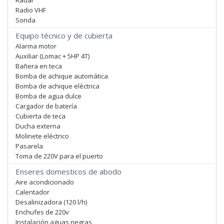
Radar
Radio VHF
Sonda
Equipo técnico y de cubierta
Alarma motor
Auxiliar (Lomac + 5HP 4T)
Bañera en teca
Bomba de achique automática
Bomba de achique eléctrica
Bomba de agua dulce
Cargador de batería
Cubierta de teca
Ducha externa
Molinete eléctrico
Pasarela
Toma de 220V para el puerto
Enseres domesticos de abodo
Aire acondicionado
Calentador
Desalinizadora (120 l/h)
Enchufes de 220v
Instalación aguas negras