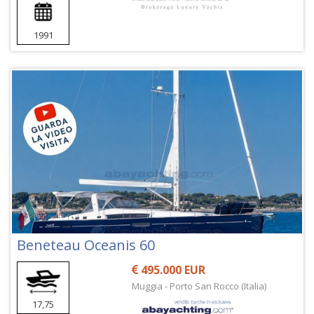
1991
Beneteau Oceanis 60
495.000 EUR
Muggia - Porto San Rocco (Italia)
17,75