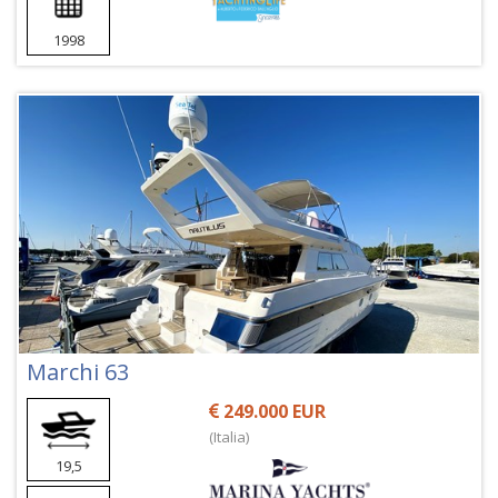
1998
Marchi 63
249.000 EUR
(Italia)
19,5