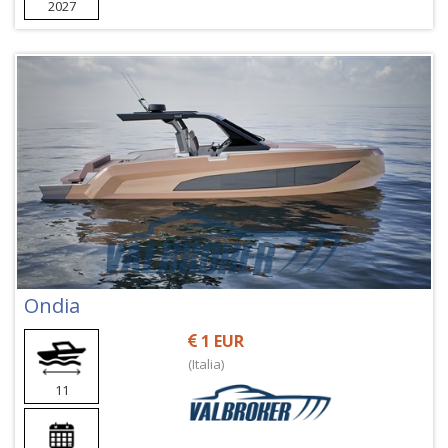
2027
Ondia
1 EUR
(Italia)
11