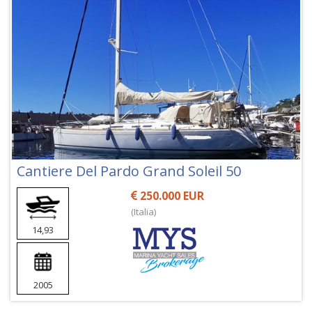
Cantiere Del Pardo Grand Soleil 50
250.000 EUR
(Italia)
14,93
2005