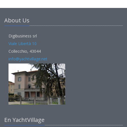
About Us
Digibusiness srl
Viale Libertà 10
Collecchio, 43044
info@yachtvillage.net
En YachtVillage