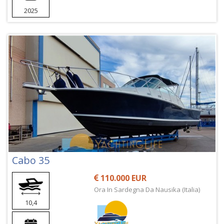
2025
Cabo 35
110.000 EUR
Ora In Sardegna Da Nausika (Italia)
10,4