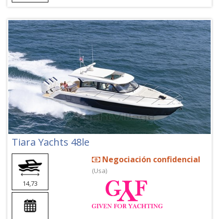
Tiara Yachts 48le
Negociación confidencial
(Usa)
14,73