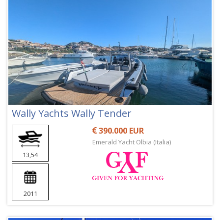
Wally Yachts Wally Tender
390.000 EUR
Emerald Yacht Olbia (Italia)
13,54
2011