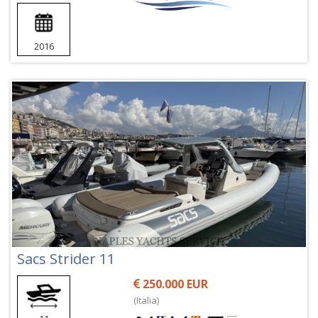
2016
Sacs Strider 11
250.000 EUR
(Italia)