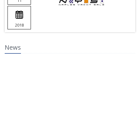
11
2018
News