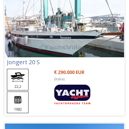
Jongert 20 S
290.000 EUR
(Italia)
22,2
1982