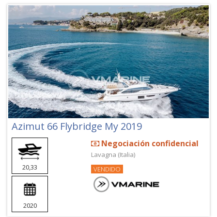
Azimut 66 Flybridge My 2019
Negociación confidencial
Lavagna (Italia)
20,33
VENDIDO
2020