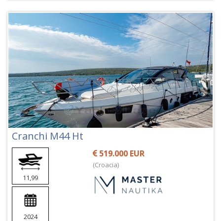
Cranchi M44 Ht
519.000 EUR
(Croacia)
11,99
2024