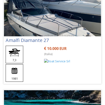
Amalfi Diamante 27
10.000 EUR
(Italia)
7,3
1981