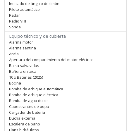
Indicado de ángulo de timón
Piloto automático
Radar
Radio VHF
Sonda
Equipo técnico y de cubierta
Alarma motor
Alarma sentina
Ancla
Apertura del compartimiento del motor eléctrico
Balsa salvavidas
Bañera en teca
10 x Baterías (2025)
Bocina
Bomba de achique automática
Bomba de achique eléctrica
Bomba de agua dulce
Cabestrantes de popa
Cargador de batería
Ducha externa
Escalera de baño
Flaps hidráulicos