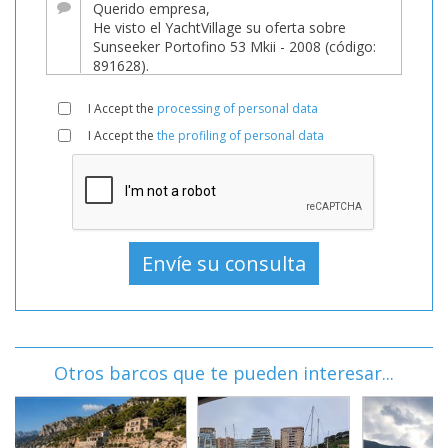
I Accept the
processing of personal data
I Accept the
the profiling of personal data
Otros barcos que te pueden interesar...