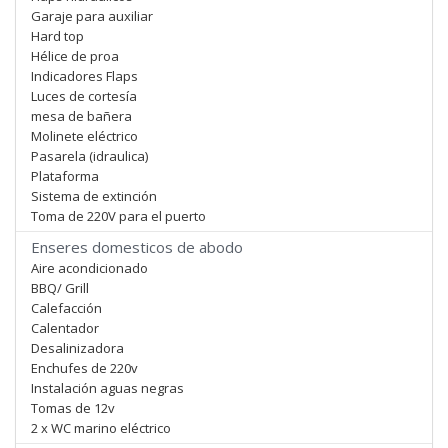
Garaje para auxiliar
Hard top
Hélice de proa
Indicadores Flaps
Luces de cortesía
mesa de bañera
Molinete eléctrico
Pasarela (idraulica)
Plataforma
Sistema de extinción
Toma de 220V para el puerto
Enseres domesticos de abodo
Aire acondicionado
BBQ/ Grill
Calefacción
Calentador
Desalinizadora
Enchufes de 220v
Instalación aguas negras
Tomas de 12v
2 x WC marino eléctrico