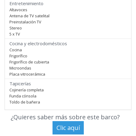
Entretenimiento
Altavoces
Antena de TV satelital
Preinstalación TV
Stereo
5 x TV
Cocina y electrodomésticos
Cocina
Frigorífico
Frigorífico de cubierta
Microondas
Placa vitrocerámica
Tapicerías
Cojinería completa
Funda cónsola
Toldo de bañera
¿Quieres saber más sobre este barco?