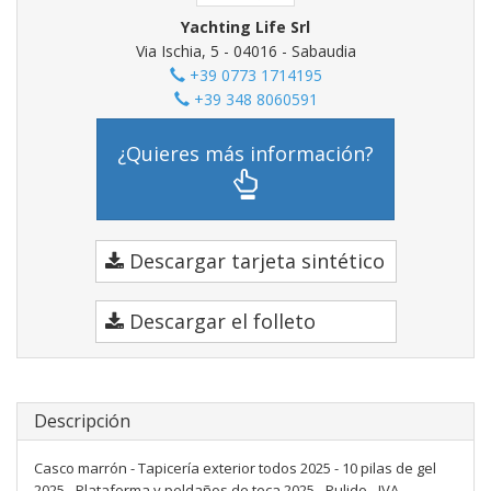
Yachting Life Srl
Via Ischia, 5 - 04016 - Sabaudia
+39 0773 1714195
+39 348 8060591
¿Quieres más información?
Descargar tarjeta sintético
Descargar el folleto
Descripción
Casco marrón - Tapicería exterior todos 2025 - 10 pilas de gel
2025 - Plataforma y peldaños de teca 2025 - Pulido - IVA