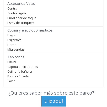
Accesorios Velas
Contra
Contra rígida
Enrollador de foque
Estay de Trinquete
Cocina y electrodomésticos
Fogón
Frigorífico
Horno
Microondas
Tapicerías
Bimini
Capota antirrociones
Cojinería bañera
Funda cónsola
Toldo
¿Quieres saber más sobre este barco?