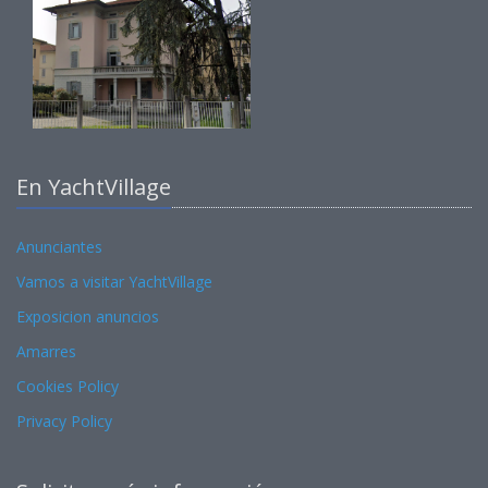
En YachtVillage
Anunciantes
Vamos a visitar YachtVillage
Exposicion anuncios
Amarres
Cookies Policy
Privacy Policy