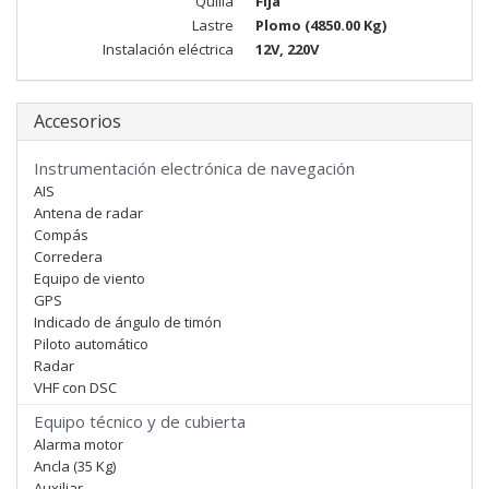
Quilla
Fija
Lastre
Plomo (4850.00 Kg)
Instalación eléctrica
12V, 220V
Accesorios
Instrumentación electrónica de navegación
AIS
Antena de radar
Compás
Corredera
Equipo de viento
GPS
Indicado de ángulo de timón
Piloto automático
Radar
VHF con DSC
Equipo técnico y de cubierta
Alarma motor
Ancla (35 Kg)
Auxiliar