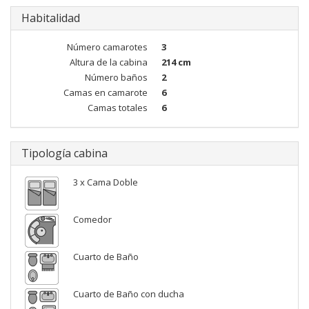
Habitalidad
Número camarotes
3
Altura de la cabina
214 cm
Número baños
2
Camas en camarote
6
Camas totales
6
Tipología cabina
3 x Cama Doble
Comedor
Cuarto de Baño
Cuarto de Baño con ducha