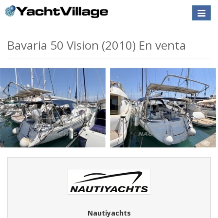
Toggle
naviga
Bavaria 50 Vision (2010) En venta
Nautiyachts