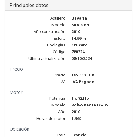
Principales datos
Astillero
Bavaria
Modelo
50 Vision
Año construcciòn
2010
Eslora
14,99 m
Tipologías
Crucero
Código
780324
Última actualización
08/10/2024
Precio
Precio
195.000 EUR
IVA
IVA Pagado
Motor
Potencia
1 x 72 Hp
Modelo
Volvo Penta D2-75
Año
2010
Horas de motor
1.960
Ubicación
Pais
Francia