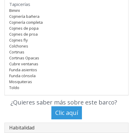
Tapicerías
Bimini
Cojinería bañera
Cojinería completa
Cojines de popa
Cojines de proa
Cojines fly
Colchones
Cortinas
Cortinas Opacas
Cubre ventanas
Funda asientos
Funda cónsola
Mosquiteras
Toldo
¿Quieres saber más sobre este barco?
Habitalidad