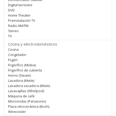
Digital terrestre
DVD
Home Theater
Preinstalación TV
Radio AM/FM
Stereo
TV
Cocina y electrodomésticos
Cocina
Congelador
Fogón
Frigorífico (Midea)
Frigorífico de cubierta
Horno (Steam)
Lavadora (Miele)
Lavadora secadora (Miele)
Lavavajillas (Whirlpool)
Máquina de café
Microondas (Panasonic)
Placa vitrocerámica (Bosh)
Winecooler