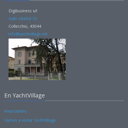
Digibusiness srl
Viale Libertà 10
Collecchio, 43044
info@yachtvillage.net
En YachtVillage
Anunciantes
Vamos a visitar YachtVillage