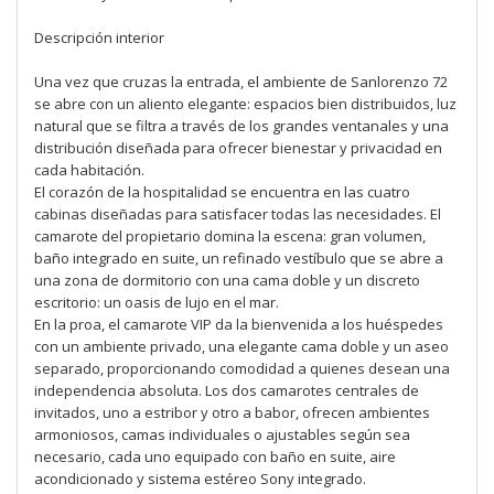
Descripción interior
Una vez que cruzas la entrada, el ambiente de Sanlorenzo 72
se abre con un aliento elegante: espacios bien distribuidos, luz
natural que se filtra a través de los grandes ventanales y una
distribución diseñada para ofrecer bienestar y privacidad en
cada habitación.
El corazón de la hospitalidad se encuentra en las cuatro
cabinas diseñadas para satisfacer todas las necesidades. El
camarote del propietario domina la escena: gran volumen,
baño integrado en suite, un refinado vestíbulo que se abre a
una zona de dormitorio con una cama doble y un discreto
escritorio: un oasis de lujo en el mar.
En la proa, el camarote VIP da la bienvenida a los huéspedes
con un ambiente privado, una elegante cama doble y un aseo
separado, proporcionando comodidad a quienes desean una
independencia absoluta. Los dos camarotes centrales de
invitados, uno a estribor y otro a babor, ofrecen ambientes
armoniosos, camas individuales o ajustables según sea
necesario, cada uno equipado con baño en suite, aire
acondicionado y sistema estéreo Sony integrado.