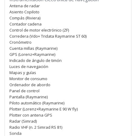
Antena de radar
Asiento Copiloto
Compás (Riviera)
Contador cadena
Control de motor electrónico (ZF)
Corredera (Vdo+ Tridata Raymarine ST 60)
Cronómetro
Cuenta millas (Raymarine)
GPS (Lorenz+Raymarine)
Indicado de ángulo de timón
Luces de navegación
Mapas y guías
Monitor de consumo
Ordenador de abordo
Panel de control
Pantalla (Raymarine)
Piloto automático (Raymarine)
Plotter (Lorenz+Raymarine E 90 W fly)
Plotter con antena GPS
Radar (Simrad)
Radio VHF (n. 2 Simrad RS 81)
Sonda