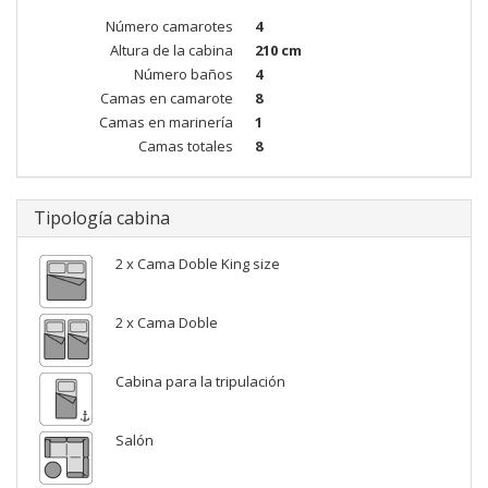
Número camarotes
4
Altura de la cabina
210 cm
Número baños
4
Camas en camarote
8
Camas en marinería
1
Camas totales
8
Tipología cabina
2 x Cama Doble King size
2 x Cama Doble
Cabina para la tripulación
Salón