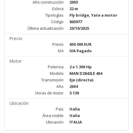
Año construcciòn
2003
Eslora
22 m
Tipologías
Fly bridge, Yate a motor
Código
863977
Última actualización
23/10/2025
Precio
Precio
650.000 EUR
IVA
IVA Pagado
Motor
Potencia
2 x 1.300 Hp
Modelo
MAN D2842LE 404
Transmisión
Eje (directa)
Año
2004
Horas de motor
3.130
Ubicación
Pais
Italia
Área visible
Italia
Ubicación
ITALIA