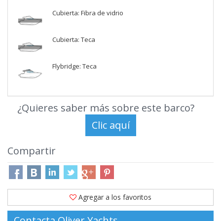
Cubierta: Fibra de vidrio
Cubierta: Teca
Flybridge: Teca
¿Quieres saber más sobre este barco?
Compartir
Agregar a los favoritos
Contacta Oliver Yachts