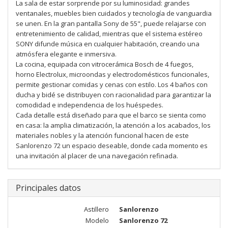
La sala de estar sorprende por su luminosidad: grandes
ventanales, muebles bien cuidados y tecnología de vanguardia
se unen. En la gran pantalla Sony de 55", puede relajarse con
entretenimiento de calidad, mientras que el sistema estéreo
SONY difunde música en cualquier habitación, creando una
atmósfera elegante e inmersiva.
La cocina, equipada con vitrocerámica Bosch de 4 fuegos,
horno Electrolux, microondas y electrodomésticos funcionales,
permite gestionar comidas y cenas con estilo. Los 4 baños con
ducha y bidé se distribuyen con racionalidad para garantizar la
comodidad e independencia de los huéspedes.
Cada detalle está diseñado para que el barco se sienta como
en casa: la amplia climatización, la atención a los acabados, los
materiales nobles y la atención funcional hacen de este
Sanlorenzo 72 un espacio deseable, donde cada momento es
una invitación al placer de una navegación refinada.
Principales datos
Astillero
Sanlorenzo
Modelo
Sanlorenzo 72