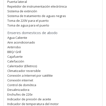
Puerta lateral
Repetidor de instrumentación electrónica
Sistema de extinción
Sistema de tratamiento de aguas negras
Toma de 220V para el puerto
Toma de agua para el puerto
Enseres domesticos de abodo
Agua Caliente
Aire acondicionado
Antirrobo
BBQ/ Grill
Cajafuerte
Calefacción
Calentador (Elletrico)
Climatizador reversible
Conexión a Internet por satélite
Conexión internet
Control de domótica
Desalinizadora
Enchufes de 220v
Indicador de presión de aceite
Indicador de temperatura del motor