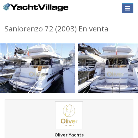
Toggle
naviga
Sanlorenzo 72 (2003) En venta
Oliver Yachts