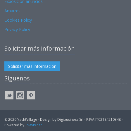
Exposicion anuncios
Amarres
Cookies Policy
Privacy Policy
Solicitar más información
Solicitar más información
Síguenos
© 2026 YachtVillage - Design by Digibusiness Srl - P.IVA IT02184210348 -
Powered by
Navis.net