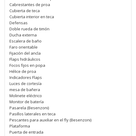
Cabrestantes de proa
Cubierta de teca
Cubierta interior en teca
Defensas
Doble rueda de timón
Ducha externa
Escalera de baño
Faro orientable
Fijación del ancla
Flaps hidráulicos
Focos fijos en popa
Hélice de proa
Indicadores Flaps
Luces de cortesía
mesa de bañera
Molinete eléctrico
Monitor de batería
Pasarela (Besenzoni)
Pasillos laterales en teca
Pescantes para auxiliar en el fly (Besenzoni)
Plataforma
Puerta de entrada