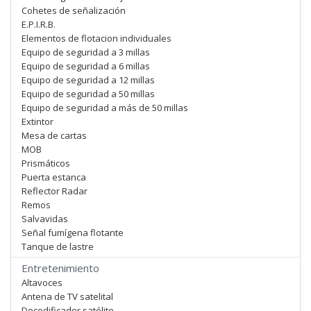
Cohetes de señalización
E.P.I.R.B.
Elementos de flotacion individuales
Equipo de seguridad a 3 millas
Equipo de seguridad a 6 millas
Equipo de seguridad a 12 millas
Equipo de seguridad a 50 millas
Equipo de seguridad a más de 50 millas
Extintor
Mesa de cartas
MOB
Prismáticos
Puerta estanca
Reflector Radar
Remos
Salvavidas
Señal fumígena flotante
Tanque de lastre
Entretenimiento
Altavoces
Antena de TV satelital
Decodificador satélite