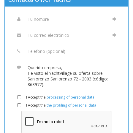
I Accept the
processing of personal data
I Accept the
the profiling of personal data