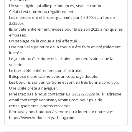
Un semi rigide qui allie perfomances, style et confort.
Celui-ci est entretenu régulièrement.
Les moteurs ont été reprogrammés par 2 x 300cv au lieu de
2x250cv.
Ils ont été entièrement révisés pour la saison 2025 ainsi que les
embases.
Un sablage de la coque a été effectué.
Une nouvelle peinture de la coque a été faite et intégralement
lustrée.
Le guindeau électrique et la chaîne sont neufs ainsi que la
sellerie.
Le teck a été entièrement poncé et traité.
Il dispose d'une cabine avec un couchage double.
Les boudins sont en carbone et sont en très bonne condition.
Une unité prête à naviguer.
N'hésitez pas à nous contacter au+33627273229 ou à l'adresse
email contact@hedonism-yachting.com pour plus de
renseignements, photos et vidéos.
Retrouvez nos bateaux à vendre ou à louer sur notre site:
https://www.hedonism-yachting.com