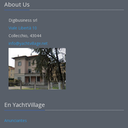
About Us
Digibusiness srl
Viale Libertà 10
Collecchio, 43044
info@yachtvillage.net
En YachtVillage
Anunciantes