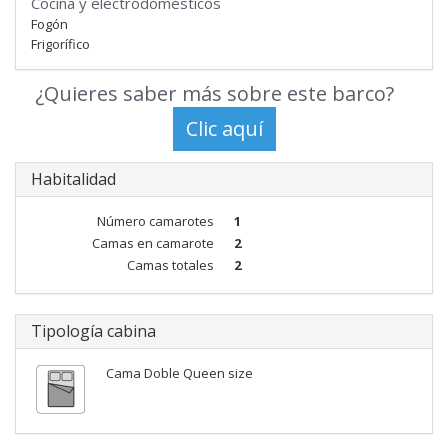
Cocina y electrodomésticos
Fogón
Frigorífico
¿Quieres saber más sobre este barco?
Habitalidad
Número camarotes
1
Camas en camarote
2
Camas totales
2
Tipología cabina
Cama Doble Queen size