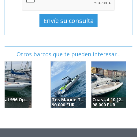
Otros barcos que te pueden interesar...
Tes Marine Tes Rib34 Sport
Coastal 10 (2018)
B
90.000 EUR
98.000 EUR
9