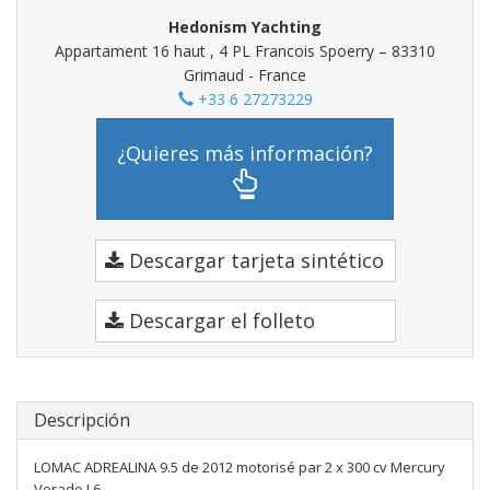
Hedonism Yachting
Appartament 16 haut , 4 PL Francois Spoerry – 83310
Grimaud - France
+33 6 27273229
¿Quieres más información?
Descargar tarjeta sintético
Descargar el folleto
Descripción
LOMAC ADREALINA 9.5 de 2012 motorisé par 2 x 300 cv Mercury
Verado L6.