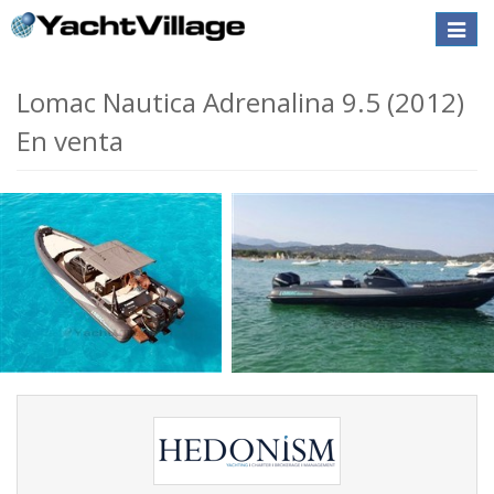
Toggle
naviga
Lomac Nautica Adrenalina 9.5 (2012)
En venta