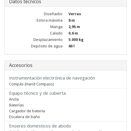
Datos técnicos
Diseñador
Verras
Eslora máxima
8 m
Manga
2,95 m
Calado
0,6 m
Desplazamiento
5.000 kg
Depósito de agua
60 l
Accesorios
Instrumentación electrónica de navegación
Compás (Hand Compass)
Equipo técnico y de cubierta
Ancla
Baterías
Cargador de batería
Escalera de baño
Enseres domesticos de abodo