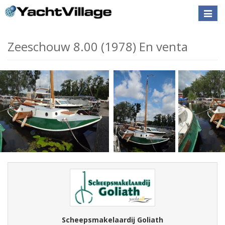
Toggle
naviga
Zeeschouw 8.00 (1978) En venta
Scheepsmakelaardij Goliath