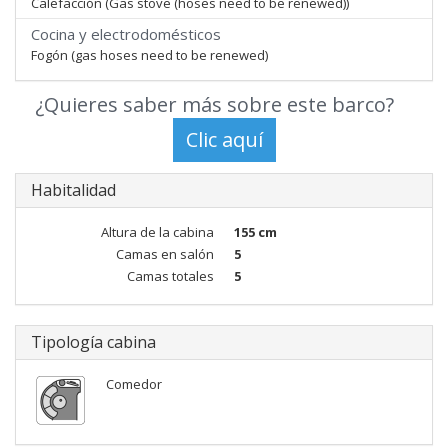
Calefacción (Gas stove (hoses need to be renewed))
Cocina y electrodomésticos
Fogón (gas hoses need to be renewed)
¿Quieres saber más sobre este barco?
Habitalidad
Altura de la cabina
155 cm
Camas en salón
5
Camas totales
5
Tipología cabina
Comedor