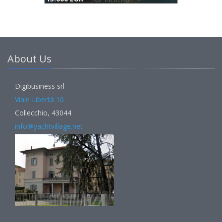
About Us
Digibusiness srl
Viale Libertà 10
Collecchio, 43044
info@yachtvillage.net