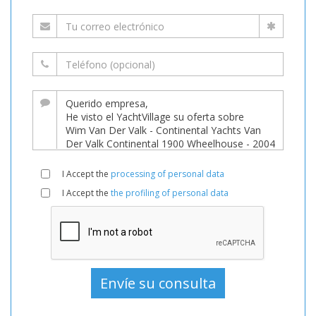
I Accept the
processing of personal data
I Accept the
the profiling of personal data