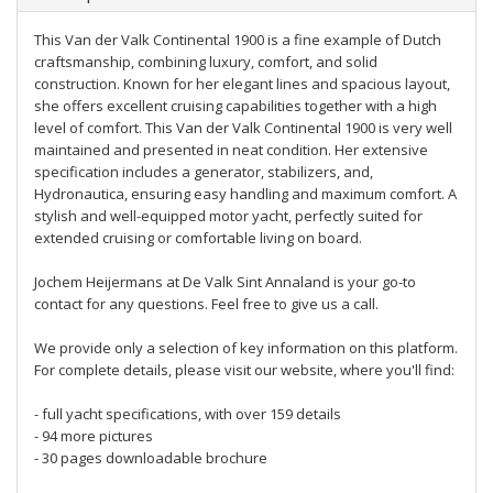
This Van der Valk Continental 1900 is a fine example of Dutch
craftsmanship, combining luxury, comfort, and solid
construction. Known for her elegant lines and spacious layout,
she offers excellent cruising capabilities together with a high
level of comfort. This Van der Valk Continental 1900 is very well
maintained and presented in neat condition. Her extensive
specification includes a generator, stabilizers, and,
Hydronautica, ensuring easy handling and maximum comfort. A
stylish and well-equipped motor yacht, perfectly suited for
extended cruising or comfortable living on board.
Jochem Heijermans at De Valk Sint Annaland is your go-to
contact for any questions. Feel free to give us a call.
We provide only a selection of key information on this platform.
For complete details, please visit our website, where you'll find:
- full yacht specifications, with over 159 details
- 94 more pictures
- 30 pages downloadable brochure