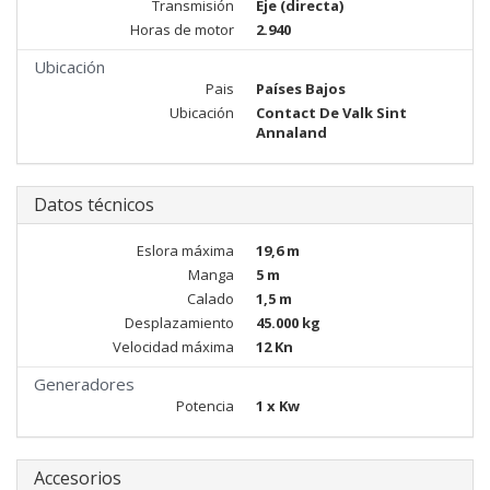
Transmisión
Eje (directa)
Horas de motor
2.940
Ubicación
Pais
Países Bajos
Ubicación
Contact De Valk Sint
Annaland
Datos técnicos
Eslora máxima
19,6 m
Manga
5 m
Calado
1,5 m
Desplazamiento
45.000 kg
Velocidad máxima
12 Kn
Generadores
Potencia
1 x Kw
Accesorios