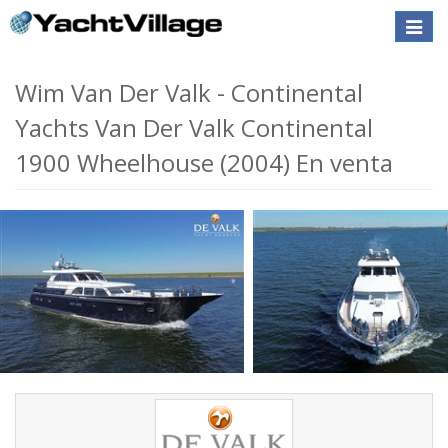
Toggle
naviga
Wim Van Der Valk - Continental
Yachts Van Der Valk Continental
1900 Wheelhouse (2004) En venta