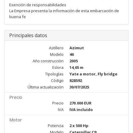
Exención de responsabilidades
La Empresa presenta la información de esta embarcación de
buena fe
Principales datos
Astillero
Azimut
Modelo
46
Año construcciòn
2005
Eslora
14,65 m
Tipologías
Yate a motor, Fly bridge
Código
828592
Última actualización
30/07/2025
Precio
Precio
270.000 EUR
IVA
IVA incluido
Motor
Potencia
2 x 500 Hp
Modelo
Caterpillar C9