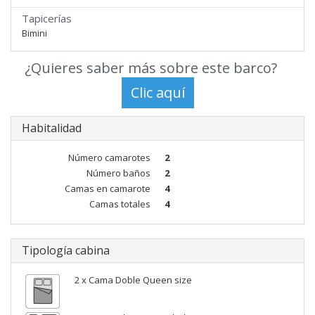
Tapicerías
Bimini
¿Quieres saber más sobre este barco?
Habitalidad
Número camarotes
2
Número baños
2
Camas en camarote
4
Camas totales
4
Tipología cabina
2 x Cama Doble Queen size