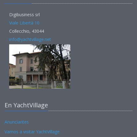
Digibusiness srl
Viale Libertà 10
Collecchio, 43044
info@yachtvillage.net
En YachtVillage
Anunciantes
Vamos a visitar YachtVillage