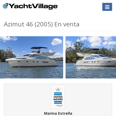
Toggle
naviga
Azimut 46 (2005) En venta
Marina Estrella