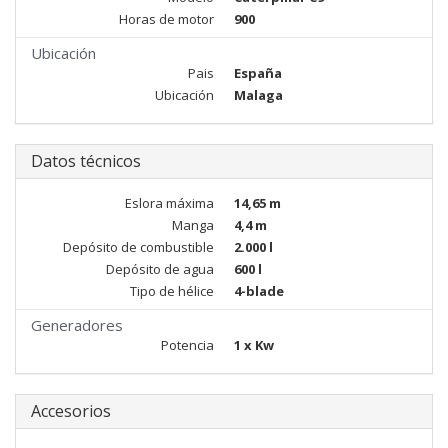
Horas de motor
900
Ubicación
Pais
España
Ubicación
Malaga
Datos técnicos
Eslora máxima
14,65 m
Manga
4,4 m
Depósito de combustible
2.000 l
Depósito de agua
600 l
Tipo de hélice
4-blade
Generadores
Potencia
1 x Kw
Accesorios