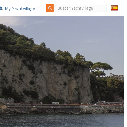
My YachtVillage