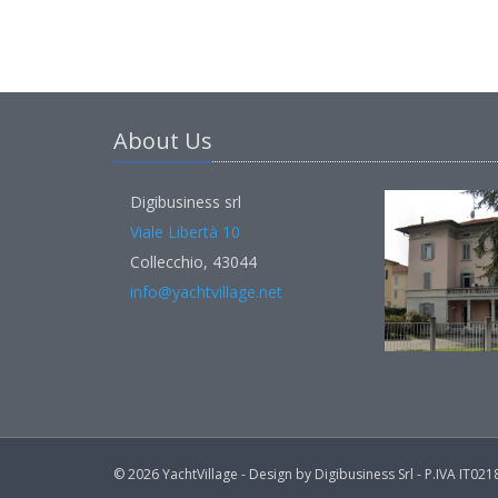
About Us
Digibusiness srl
Viale Libertà 10
Collecchio, 43044
info@yachtvillage.net
© 2026 YachtVillage - Design by Digibusiness Srl - P.IVA IT