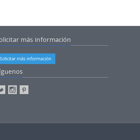
olicitar más información
Solicitar más información
íguenos