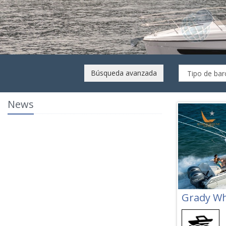
Búsqueda avanzada
News