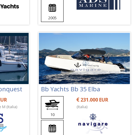
2005
Conquest
Bb Yachts Bb 35 Elba
EUR
231.000 EUR
 M (Italia)
(Italia)
10