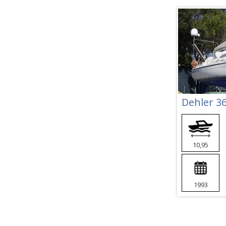
Dehler 3
10,95
1993