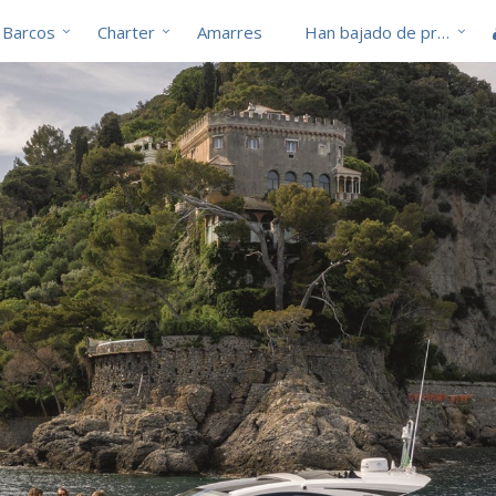
Barcos
Charter
Amarres
Han bajado de precio