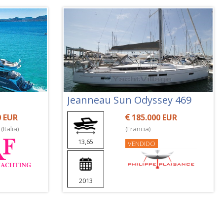
Jeanneau Sun Odyssey 469
0 EUR
185.000 EUR
Italia)
(Francia)
13,65
VENDIDO
2013