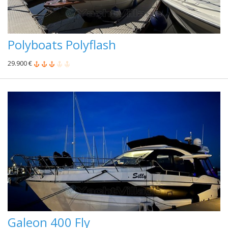
Polyboats Polyflash
29.900 €
Galeon 400 Fly