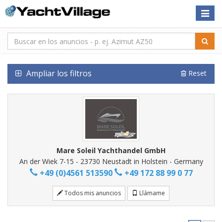
Toggle
naviga
Ampliar los filtros
Reset
Mare Soleil Yachthandel GmbH
An der Wiek 7-15 - 23730 Neustadt in Holstein - Germany
+49 (0)4561 513590
+49 172 88 99 0 77
Todos mis anuncios
Llámame