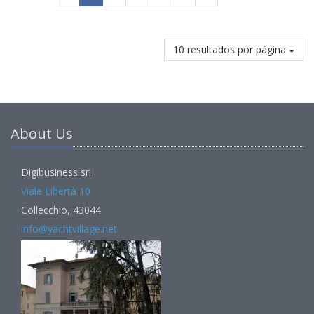
10 resultados por página
About Us
Digibusiness srl
Viale Libertà 10
Collecchio, 43044
info@yachtvillage.net