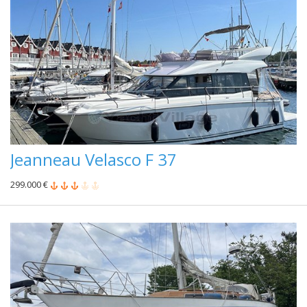
Jeanneau Velasco F 37
299.000 €