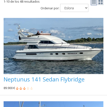
1-10 de los 48 resultados
Ordenar por:
Neptunus 141 Sedan Flybridge
89.900 €