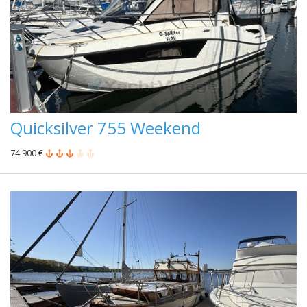
Quicksilver 755 Weekend
74.900 €