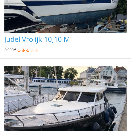
Judel Vrolijk 10,10 M
9.900 €