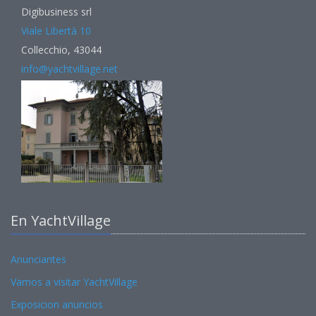
Digibusiness srl
Viale Libertà 10
Collecchio, 43044
info@yachtvillage.net
En YachtVillage
Anunciantes
Vamos a visitar YachtVillage
Exposicion anuncios