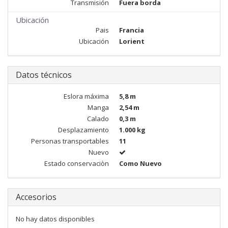
Transmisión
Fuera borda
Ubicación
Pais
Francia
Ubicación
Lorient
Datos técnicos
Eslora máxima
5,8 m
Manga
2,54 m
Calado
0,3 m
Desplazamiento
1.000 kg
Personas transportables
11
Nuevo
Estado conservaciòn
Como Nuevo
Accesorios
No hay datos disponibles