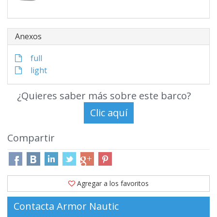
Anexos
full
light
¿Quieres saber más sobre este barco?
Compartir
Agregar a los favoritos
Contacta Armor Nautic