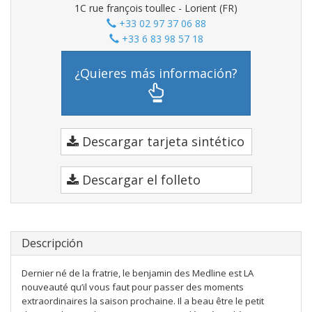
1C rue françois toullec - Lorient (FR)
+33 02 97 37 06 88
+33 6 83 98 57 18
¿Quieres más información?
Descargar tarjeta sintético
Descargar el folleto
Descripción
Dernier né de la fratrie, le benjamin des Medline est LA
nouveauté qu’il vous faut pour passer des moments
extraordinaires la saison prochaine. Il a beau être le petit