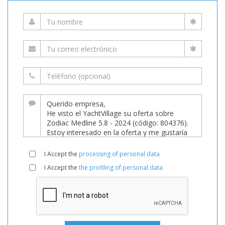
I Accept the
processing of personal data
I Accept the
the profiling of personal data