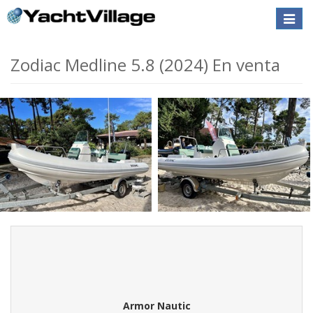
Toggle
naviga
Zodiac Medline 5.8 (2024) En venta
Armor Nautic