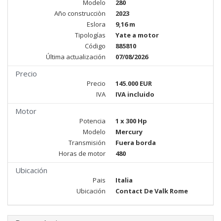
Modelo
280
Año construcciòn
2023
Eslora
9,16 m
Tipologías
Yate a motor
Código
885810
Última actualización
07/08/2026
Precio
Precio
145.000 EUR
IVA
IVA incluido
Motor
Potencia
1 x 300 Hp
Modelo
Mercury
Transmisión
Fuera borda
Horas de motor
480
Ubicación
Pais
Italia
Ubicación
Contact De Valk Rome