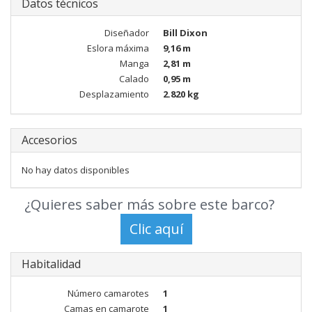
Datos técnicos
Diseñador
Bill Dixon
Eslora máxima
9,16 m
Manga
2,81 m
Calado
0,95 m
Desplazamiento
2.820 kg
Accesorios
No hay datos disponibles
¿Quieres saber más sobre este barco?
Habitalidad
Número camarotes
1
Camas en camarote
1