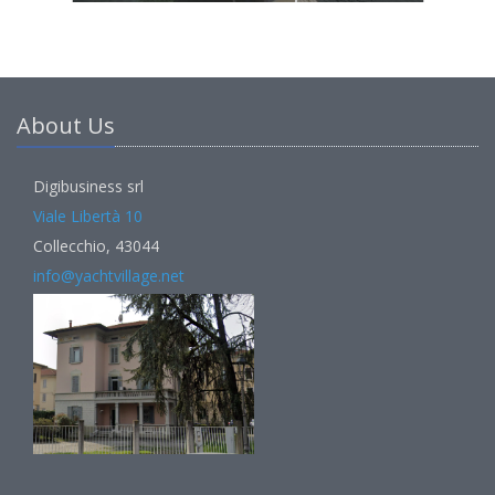
About Us
Digibusiness srl
Viale Libertà 10
Collecchio, 43044
info@yachtvillage.net