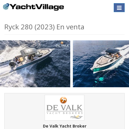
Toggle
naviga
Ryck 280 (2023) En venta
De Valk Yacht Broker