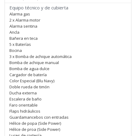
Equipo técnico y de cubierta
Alarma gas
2 x Alarma motor
Alarma sentina
Ancla
Bañera en teca
5 x Baterías
Bocina
3 x Bomba de achique automática
Bomba de achique manual
Bomba de agua dulce
Cargador de batería
Color Especial (Blu Navy)
Doble rueda de timón
Ducha externa
Escalera de baño
Faro orientable
Flaps hidráulicos
Guardamancebos con entradas
Hélice de popa (Side Power)
Hélice de proa (Side Power)
Luces de cortesía