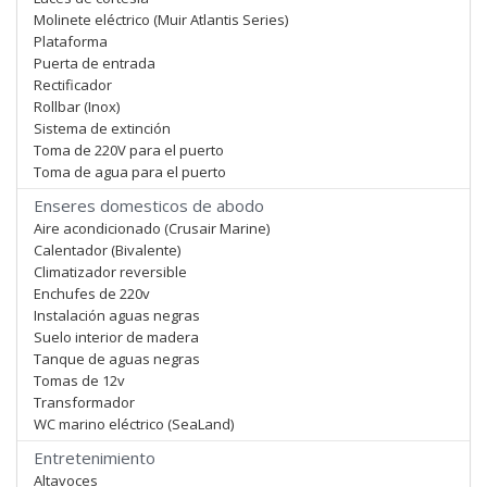
Molinete eléctrico (Muir Atlantis Series)
Plataforma
Puerta de entrada
Rectificador
Rollbar (Inox)
Sistema de extinción
Toma de 220V para el puerto
Toma de agua para el puerto
Enseres domesticos de abodo
Aire acondicionado (Crusair Marine)
Calentador (Bivalente)
Climatizador reversible
Enchufes de 220v
Instalación aguas negras
Suelo interior de madera
Tanque de aguas negras
Tomas de 12v
Transformador
WC marino eléctrico (SeaLand)
Entretenimiento
Altavoces