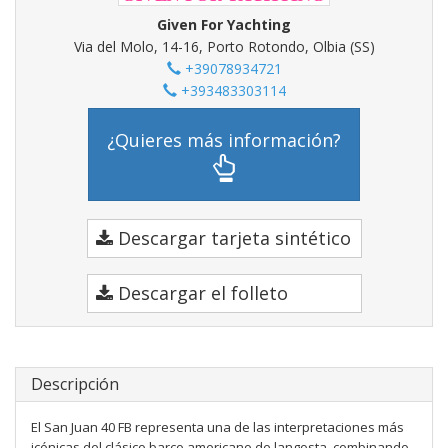
Given For Yachting
Via del Molo, 14-16, Porto Rotondo, Olbia (SS)
+39078934721
+393483303114
¿Quieres más información?
Descargar tarjeta sintético
Descargar el folleto
Descripción
El San Juan 40 FB representa una de las interpretaciones más
icónicas del clásico barco americano de langosta, combinando