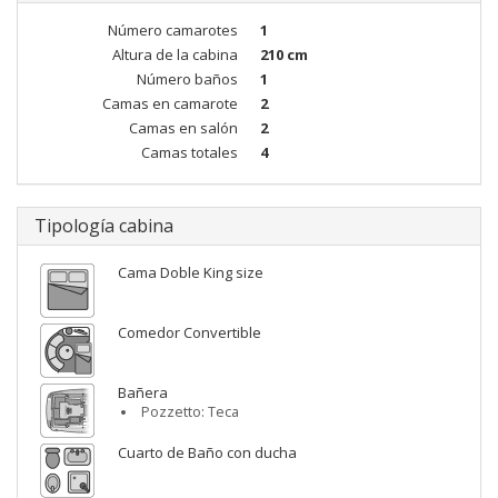
Número camarotes
1
Altura de la cabina
210 cm
Número baños
1
Camas en camarote
2
Camas en salón
2
Camas totales
4
Tipología cabina
Cama Doble King size
Comedor Convertible
Bañera
Pozzetto: Teca
Cuarto de Baño con ducha