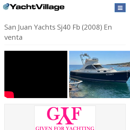
Toggle
naviga
San Juan Yachts Sj40 Fb (2008) En
venta