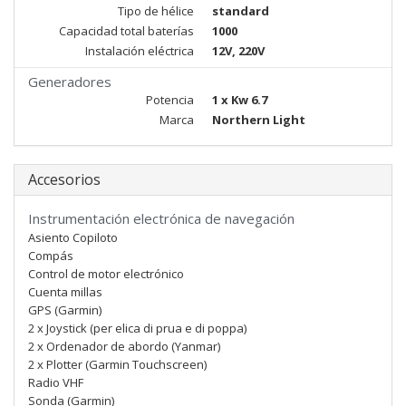
Tipo de hélice
standard
Capacidad total baterías
1000
Instalación eléctrica
12V, 220V
Generadores
Potencia
1 x Kw 6.7
Marca
Northern Light
Accesorios
Instrumentación electrónica de navegación
Asiento Copiloto
Compás
Control de motor electrónico
Cuenta millas
GPS (Garmin)
2 x Joystick (per elica di prua e di poppa)
2 x Ordenador de abordo (Yanmar)
2 x Plotter (Garmin Touchscreen)
Radio VHF
Sonda (Garmin)