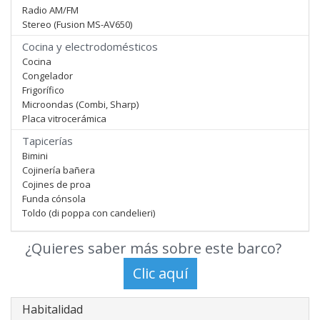
Radio AM/FM
Stereo (Fusion MS-AV650)
Cocina y electrodomésticos
Cocina
Congelador
Frigorífico
Microondas (Combi, Sharp)
Placa vitrocerámica
Tapicerías
Bimini
Cojinería bañera
Cojines de proa
Funda cónsola
Toldo (di poppa con candelieri)
¿Quieres saber más sobre este barco?
Habitalidad