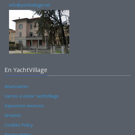
info@yachtvillage.net
En YachtVillage
Anunciantes
Vamos a visitar YachtVillage
Exposicion anuncios
Amarres
Cookies Policy
Privacy Policy