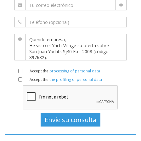
I Accept the
processing of personal data
I Accept the
the profiling of personal data