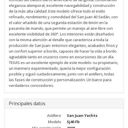
elegancia atemporal, excelente navegabilidad y construcción
de la más alta calidad. Este modelo ofrece todo el estilo
refinado, rendimiento y comodidad del San Juan 40 Sedán, con
el valor añadido de una segunda estación de timón en la
pasarela de mando, que permite un manejo al aire libre con
excelente visibilidad de 360°. Los interiores están diseñados
con la misma atención al detalle que caracteriza a toda la
producción de San Juan: entornos elegantes, acabados finos y
un confort superior a bordo, capaces de hacer la vida a bordo
agradable tanto en cruceros como en excursiones de un día.
TEXAS es un excelente ejemplo de este modelo: su propietario,
un marinero experimentado, quería la mejor configuración
posible y siguió cuidadosamente, junto con el astillero, todas
las fases de construcción y personalización. Un barco para
verdaderos conocedores.
Principales datos
Astillero
San Juan Yachts
Modelo
Sj40 Fb