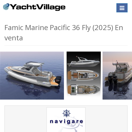
Toggle
naviga
Famic Marine Pacific 36 Fly (2025) En
venta