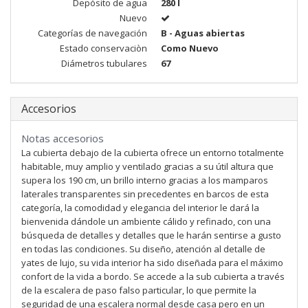
Depósito de agua
280 l
Nuevo
Categorías de navegación
B - Aguas abiertas
Estado conservaciòn
Como Nuevo
Diámetros tubulares
67
Accesorios
Notas accesorios
La cubierta debajo de la cubierta ofrece un entorno totalmente
habitable, muy amplio y ventilado gracias a su útil altura que
supera los 190 cm, un brillo interno gracias a los mamparos
laterales transparentes sin precedentes en barcos de esta
categoría, la comodidad y elegancia del interior le dará la
bienvenida dándole un ambiente cálido y refinado, con una
búsqueda de detalles y detalles que le harán sentirse a gusto
en todas las condiciones. Su diseño, atención al detalle de
yates de lujo, su vida interior ha sido diseñada para el máximo
confort de la vida a bordo. Se accede a la sub cubierta a través
de la escalera de paso falso particular, lo que permite la
seguridad de una escalera normal desde casa pero en un