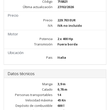
Código
718821
Última actualización
27/02/2026
Precio
Precio
229.703 EUR
IVA
IVA no incluido
Motor
Potencia
2 x 400 Hp
Transmisión
Fuera borda
Ubicación
Pais
Italia
Datos técnicos
Manga
3,9 m
Calado
0,78 m
Personas transportables
14
Velocidad máxima
45 Kn
Depósito de combustible
600 l