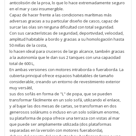
anticolisión de la proa, lo que lo hace extremadamente seguro
en el mar y casi insumergible.
Capaz de hacer frente a las condiciones marítimas más
adversas gracias a su particular diseño de casco, capaz de
surcar las olas sin ninguna dificultad con total seguridad.
Con sus características de seguridad, deportividad, velocidad,
amplitud habitable a bordo y gracias a su homologación hasta
50 millas de la costa,
lo hacen ideal para cruceros de largo alcance, también gracias
a la autonomía que le dan sus 2 tanques con una capacidad
total de 600 L,
En ambas versiones con motores intraborda o fueraborda. La
cubierta principal ofrece espacios habitables de tamaño
considerable, creando un entorno de revestimiento exterior
muy versátil,
sus dos sofás en forma de "L" de popa, que se pueden
transformar fácilmente en un solo sofá, utilizando el enlace,
y al bajar las dos mesas de cartas, se transforman en dos
generosos soláriums o incluso en un solo solárium enorme,
su plataforma de popa ofrece una terraza con vistas al mar
que puede ser ampliamente utilizada (dos plataformas
separadas en la versión con motores fueraborda),