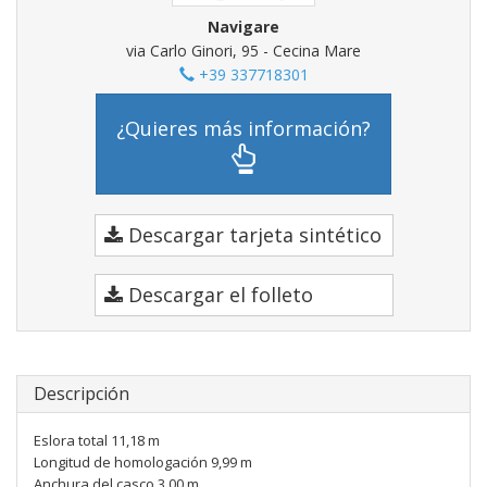
Navigare
via Carlo Ginori, 95 - Cecina Mare
+39 337718301
¿Quieres más información?
Descargar tarjeta sintético
Descargar el folleto
Descripción
Eslora total 11,18 m
Longitud de homologación 9,99 m
Anchura del casco 3,00 m