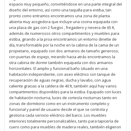
espacio muy pequeño, convirtiéndose en una parte integral del
diseño del entorno, así como una taquilla para estiba, tan
pronto como entramos encontramos una zona de planta
abierta muy acogedora que incluye una cocina equipada con
una placa de gas con 2 fuegos , fregadero y nevera de 65 lt,
además de numerosos otros compartimentos y muebles para
estiba, girando a la proa encontramos un entorno dinette de
día, transformable por la noche en la cabina de la cama de un
propietario, equipado con dos armarios de tamaño generoso,
con puertas de espejo, mirando hacia atrás encontramos la
otra cabina de dormir también equipada con dos armarios
horizontales. El amplio y funcional baño situado en una
habitación independiente, con aseo eléctrico con tanque de
recuperación de aguas negras, ducha y lavabo, con agua
caliente gracias a la caldera de 40 lt, también aquí hay varios
compartimentos disponibles para la estiba. Equipado con luces
de habitación nocturna, luces de cortesía nocturnas tanto en
zonas de dormitorio como en un instrumento completo y
funcional y panel de usuario desde el que se controla y
gestiona cada servicio eléctrico del barco. Los muebles
interiores totalmente personalizables, tanto para tapicería de
cuero como para muebles de madera reales, también eligieron