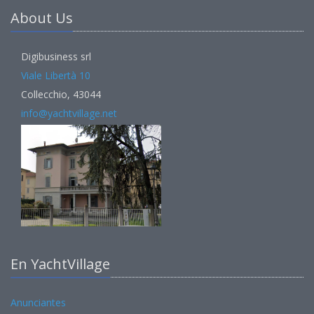
About Us
Digibusiness srl
Viale Libertà 10
Collecchio, 43044
info@yachtvillage.net
En YachtVillage
Anunciantes