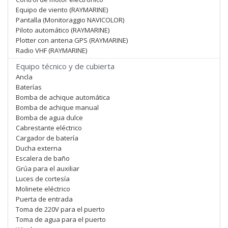
Equipo de viento (RAYMARINE)
Pantalla (Monitoraggio NAVICOLOR)
Piloto automático (RAYMARINE)
Plotter con antena GPS (RAYMARINE)
Radio VHF (RAYMARINE)
Equipo técnico y de cubierta
Ancla
Baterías
Bomba de achique automática
Bomba de achique manual
Bomba de agua dulce
Cabrestante eléctrico
Cargador de batería
Ducha externa
Escalera de baño
Grúa para el auxiliar
Luces de cortesía
Molinete eléctrico
Puerta de entrada
Toma de 220V para el puerto
Toma de agua para el puerto