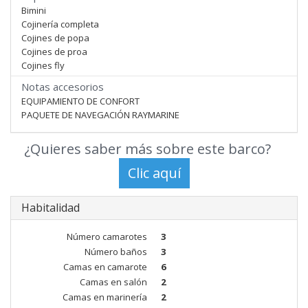
Bimini
Cojinería completa
Cojines de popa
Cojines de proa
Cojines fly
Notas accesorios
EQUIPAMIENTO DE CONFORT
PAQUETE DE NAVEGACIÓN RAYMARINE
¿Quieres saber más sobre este barco?
Habitalidad
Número camarotes
3
Número baños
3
Camas en camarote
6
Camas en salón
2
Camas en marinería
2