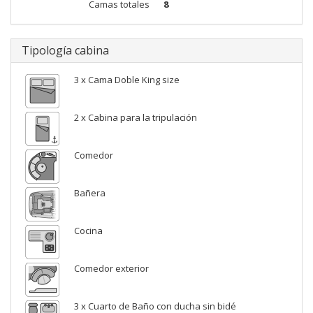
Camas totales
8
Tipología cabina
3 x Cama Doble King size
2 x Cabina para la tripulación
Comedor
Bañera
Cocina
Comedor exterior
3 x Cuarto de Baño con ducha sin bidé