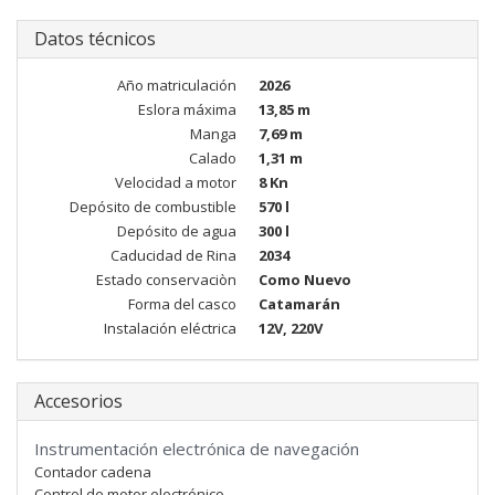
Datos técnicos
Año matriculación
2026
Eslora máxima
13,85 m
Manga
7,69 m
Calado
1,31 m
Velocidad a motor
8 Kn
Depósito de combustible
570 l
Depósito de agua
300 l
Caducidad de Rina
2034
Estado conservaciòn
Como Nuevo
Forma del casco
Catamarán
Instalación eléctrica
12V, 220V
Accesorios
Instrumentación electrónica de navegación
Contador cadena
Control de motor electrónico