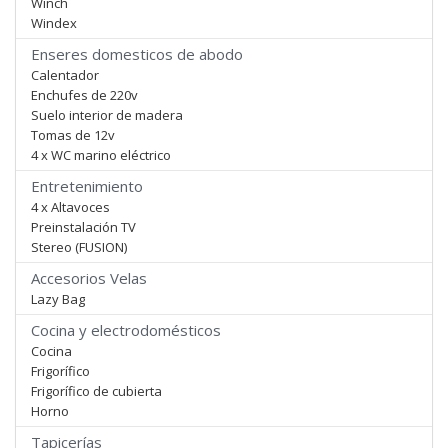
Winch
Windex
Enseres domesticos de abodo
Calentador
Enchufes de 220v
Suelo interior de madera
Tomas de 12v
4 x WC marino eléctrico
Entretenimiento
4 x Altavoces
Preinstalación TV
Stereo (FUSION)
Accesorios Velas
Lazy Bag
Cocina y electrodomésticos
Cocina
Frigorífico
Frigorífico de cubierta
Horno
Tapicerías