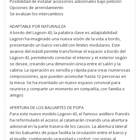
Posibilidad de instalar accesorios adicionales bajo petición
Opciones de arrendamiento
Se evalúan los intercambios
ADAPTABLE POR NATURALEZA
A bordo del Lagoon 43, la palabra clave es adaptabilidad
Lagoon ha imaginado una nueva visión de la vida a bordo,
presentando un barco versátil con límites modulares. Este
avance del mástil permite transformar el espacio a bordo del
Lagoon 43, permitiendo conectar el interior y el exterior según
se desee, creando una dimensión única entre el salón y la
cabina. La operación es sencilla y rápida para crear numerosas
composiciones, que pueden acomodar hasta 12 personas en
la mesa. Se ha inventado un nuevo espacio convivial para
reunirse y compartir un momento en compañía, con familia o
amigos
APERTURA DE LOS BALUARTES DE POPA
Para este nuevo modelo Lagoon 43, el famoso astillero francés
ha reformulado el acceso al catamarán creando una abertura
adicional en la parte trasera de los cascos. La abertura lateral
de los baluartes de popa facilita la circulación entre el barco y
el muelle, combinando seguridad y confort, con vistas al