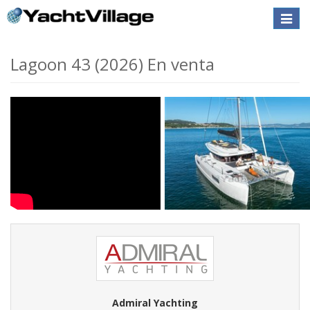
Toggle
naviga
Lagoon 43 (2026) En venta
Admiral Yachting