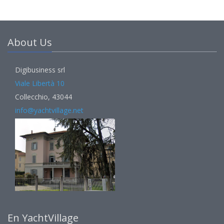
About Us
Digibusiness srl
Viale Libertà 10
Collecchio, 43044
info@yachtvillage.net
En YachtVillage