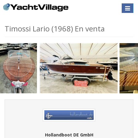
Toggle
naviga
Timossi Lario (1968) En venta
Hollandboot DE GmbH