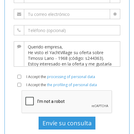
I Accept the
processing of personal data
I Accept the
the profiling of personal data