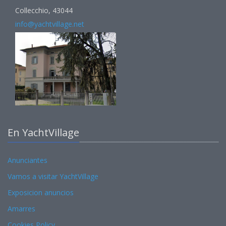
Collecchio, 43044
info@yachtvillage.net
En YachtVillage
Anunciantes
Vamos a visitar YachtVillage
Exposicion anuncios
Amarres
Cookies Policy