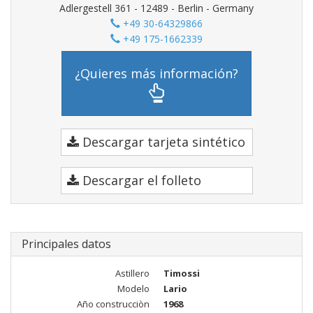
Adlergestell 361 - 12489 - Berlin - Germany
+49 30-64329866
+49 175-1662339
¿Quieres más información?
Descargar tarjeta sintético
Descargar el folleto
Principales datos
Astillero
Timossi
Modelo
Lario
Año construcciòn
1968