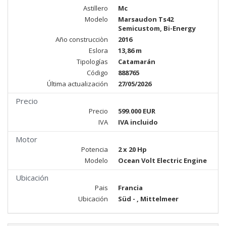
Astillero
Mc
Modelo
Marsaudon Ts42
Semicustom, Bi-Energy
Año construcciòn
2016
Eslora
13,86 m
Tipologías
Catamarán
Código
888765
Última actualización
27/05/2026
Precio
Precio
599.000 EUR
IVA
IVA incluido
Motor
Potencia
2 x 20 Hp
Modelo
Ocean Volt Electric Engine
Ubicación
Pais
Francia
Ubicación
Süd - , Mittelmeer