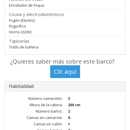
Enrollador de foque
Cocina y electrodomésticos
Fogón (Electric)
Frigorífico
Horno (220V)
Tapicerías
Toldo de bañera
¿Quieres saber más sobre este barco?
Habitalidad
Número camarotes
3
Altura de la cabina
200 cm
Número baños
2
Camas en camarote
6
Camas en salón
1