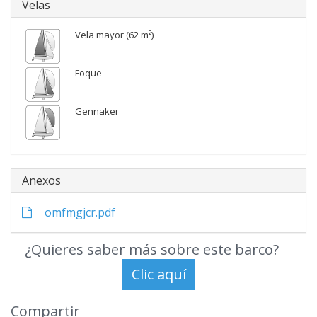
Velas
Vela mayor (62 m²)
Foque
Gennaker
Anexos
omfmgjcr.pdf
¿Quieres saber más sobre este barco?
Compartir