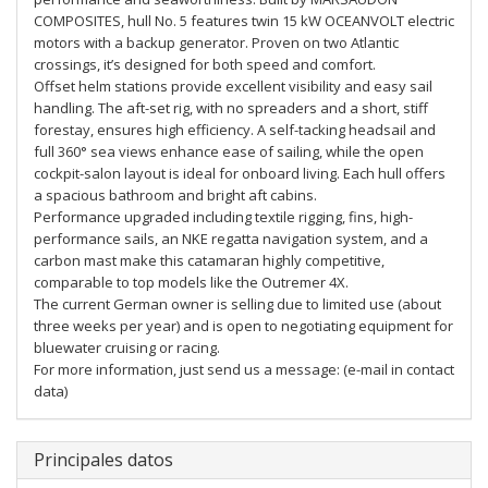
COMPOSITES, hull No. 5 features twin 15 kW OCEANVOLT electric
motors with a backup generator. Proven on two Atlantic
crossings, it’s designed for both speed and comfort.
Offset helm stations provide excellent visibility and easy sail
handling. The aft-set rig, with no spreaders and a short, stiff
forestay, ensures high efficiency. A self-tacking headsail and
full 360° sea views enhance ease of sailing, while the open
cockpit-salon layout is ideal for onboard living. Each hull offers
a spacious bathroom and bright aft cabins.
Performance upgraded including textile rigging, fins, high-
performance sails, an NKE regatta navigation system, and a
carbon mast make this catamaran highly competitive,
comparable to top models like the Outremer 4X.
The current German owner is selling due to limited use (about
three weeks per year) and is open to negotiating equipment for
bluewater cruising or racing.
For more information, just send us a message: (e-mail in contact
data)
Principales datos