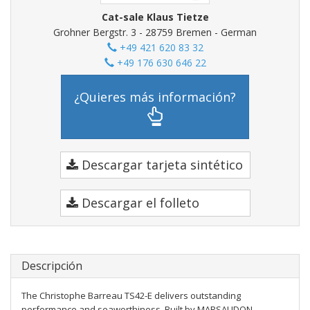
Cat-sale Klaus Tietze
Grohner Bergstr. 3 - 28759 Bremen - German
+49 421 620 83 32
+49 176 630 646 22
¿Quieres más información?
Descargar tarjeta sintético
Descargar el folleto
Descripción
The Christophe Barreau TS42-E delivers outstanding
performance and seaworthiness. Built by MARSAUDON