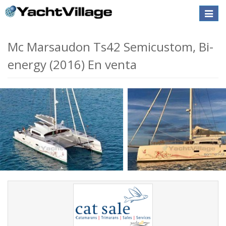
Toggle
naviga
Mc Marsaudon Ts42 Semicustom, Bi-
energy (2016) En venta