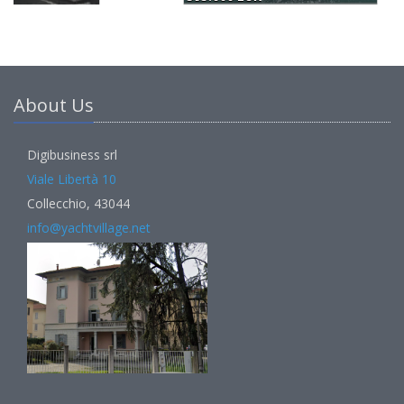
About Us
Digibusiness srl
Viale Libertà 10
Collecchio, 43044
info@yachtvillage.net