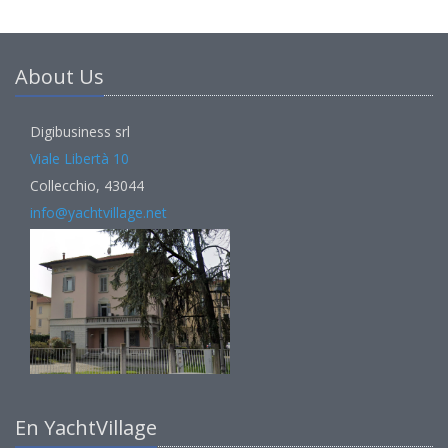
About Us
Digibusiness srl
Viale Libertà 10
Collecchio, 43044
info@yachtvillage.net
En YachtVillage