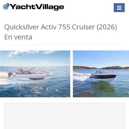
Toggle
naviga
Quicksilver Activ 755 Cruiser (2026)
En venta