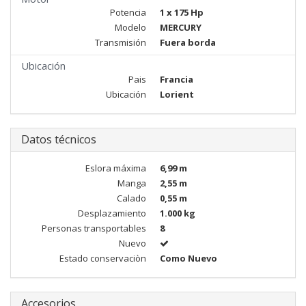
Potencia
1 x 175 Hp
Modelo
MERCURY
Transmisión
Fuera borda
Ubicación
Pais
Francia
Ubicación
Lorient
Datos técnicos
Eslora máxima
6,99 m
Manga
2,55 m
Calado
0,55 m
Desplazamiento
1.000 kg
Personas transportables
8
Nuevo
Estado conservaciòn
Como Nuevo
Accesorios