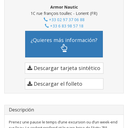
Armor Nautic
1C rue françois toullec - Lorient (FR)
+33 02 97 37 06 88
+33 6 83 98 57 18
¿Quieres más información?
Descargar tarjeta sintético
Descargar el folleto
Descripción
Prenez une pause le temps d’une excursion ou d’un week-end
sur l’eau. Le cockpit profond et le pare-brise de l’Activ 755