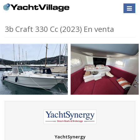
Toggle
naviga
3b Craft 330 Cc (2023) En venta
YachtSynergy