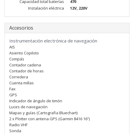
Capacidad total baterías
470
Instalación eléctrica
12V, 220V
Accesorios
Instrumentación electrónica de navegación
AIS
Asiento Copiloto
Compás
Contador cadena
Contador de horas
Corredera
Cuenta millas
Fax
GPS
Indicador de ángulo de timón
Luces de navegación
Mapas y guías (Cartografia Bluechart)
2 x Plotter con antena GPS (Garmin 8416 16”)
Radio VHF
Sonda