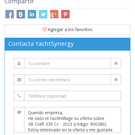
Compartir
Agregar a los favoritos
Contacta YachtSynergy