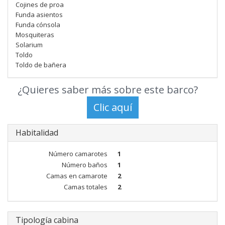
Cojines de proa
Funda asientos
Funda cónsola
Mosquiteras
Solarium
Toldo
Toldo de bañera
¿Quieres saber más sobre este barco?
Habitalidad
Número camarotes
1
Número baños
1
Camas en camarote
2
Camas totales
2
Tipología cabina