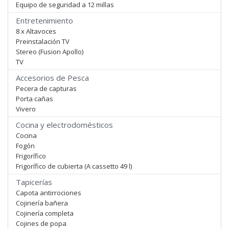
Equipo de seguridad a 12 millas
Entretenimiento
8 x Altavoces
Preinstalación TV
Stereo (Fusion Apollo)
TV
Accesorios de Pesca
Pecera de capturas
Porta cañas
Vivero
Cocina y electrodomésticos
Cocina
Fogón
Frigorífico
Frigorífico de cubierta (A cassetto 49 l)
Tapicerías
Capota antirrociones
Cojinería bañera
Cojinería completa
Cojines de popa