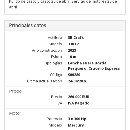
Pulido de casco y casco 26 de abril. Servicio de motores 26 de
abril
Principales datos
Astillero
3B Craft
Modelo
330 Cc
Año construcciòn
2023
Eslora
10 m
Tipologías
Lancha Fuera Borda,
Pesquero, Crucero Express
Código
900280
Última actualización
24/04/2026
Precio
Precio
260.000 EUR
IVA
IVA Pagado
Motor
Potencia
3 x 300 Hp
Modelo
Mercury