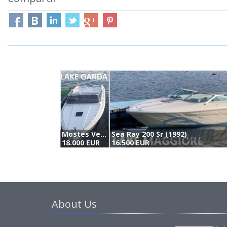
Mostes Venere 24 (1996)
Sea Ray 200 Sr (1992)
18.000 EUR
16.500 EUR
About Us