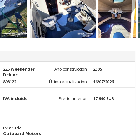
225 Weekender
Año construcciòn
2005
Deluxe
898122
Última actualización
16/07/2026
IVA incluido
Precio anterior
17.990 EUR
Evinrude
Outboard Motors