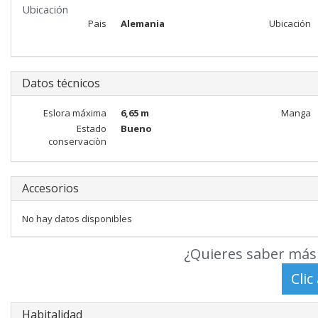
Ubicación
Pais
Alemania
Ubicación
Datos técnicos
Eslora máxima
6,65 m
Manga
Estado
Bueno
conservaciòn
Accesorios
No hay datos disponibles
¿Quieres saber más 
Habitalidad