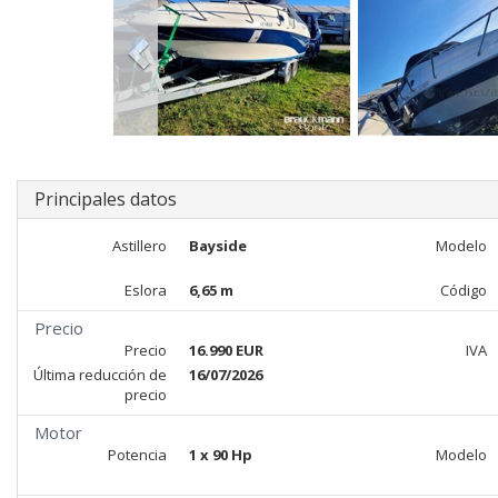
Principales datos
Astillero
Bayside
Modelo
Eslora
6,65 m
Código
Precio
Precio
16.990 EUR
IVA
Última reducción de
16/07/2026
precio
Motor
Potencia
1 x 90 Hp
Modelo