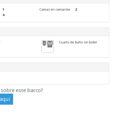
1
Camas en camarote
2
4
r
Cuarto de Baño sin bidet
sobre este barco?