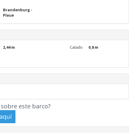
Brandenburg -
Plaue
2,44 m
Calado
0,8 m
sobre este barco?