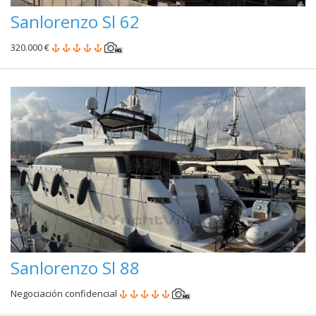
Sanlorenzo Sl 62
320.000 €
Sanlorenzo Sl 88
Negociación confidencial