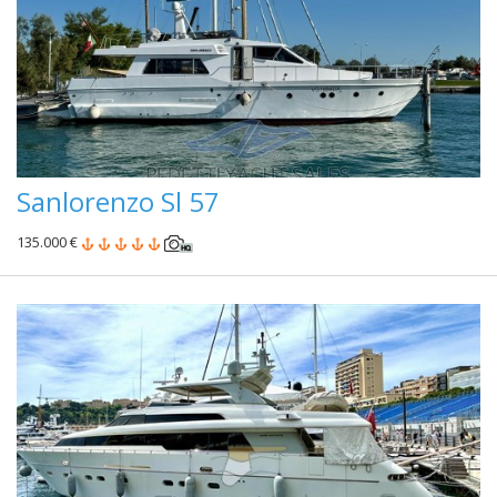
Sanlorenzo Sl 57
135.000 €