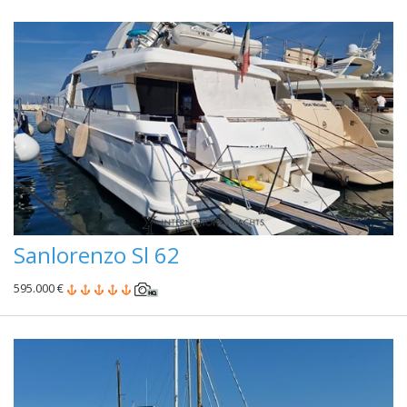
Sanlorenzo Sl 62
595.000 €