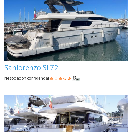
Sanlorenzo Sl 72
Negociación confidencial