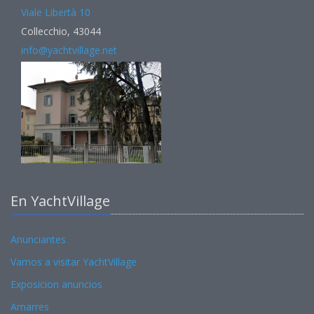
Viale Libertà 10
Collecchio, 43044
info@yachtvillage.net
En YachtVillage
Anunciantes
Vamos a visitar YachtVillage
Exposicion anuncios
Amarres