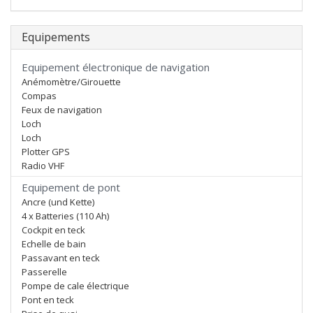
Equipements
Equipement électronique de navigation
Anémomètre/Girouette
Compas
Feux de navigation
Loch
Loch
Plotter GPS
Radio VHF
Equipement de pont
Ancre (und Kette)
4 x Batteries (110 Ah)
Cockpit en teck
Echelle de bain
Passavant en teck
Passerelle
Pompe de cale électrique
Pont en teck