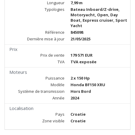
Longueur
7,99 m
Typologies
Bateau Inboard/Z-drive,
Motoryacht, Open, Day
Boat, Express cruiser, Sport
Yacht
Référence
845098
Dernière mise à jour
21/05/2025
Prix
Prix de vente
179 571 EUR
TVA
TVA exposée
Moteurs
Puissance
2 x 150 Hp
Modèle
Honda BF150 XRU
Système de transmission
Hors Bord
Année
2024
Localisation
Pays
Croatie
Zone visible
Croatie