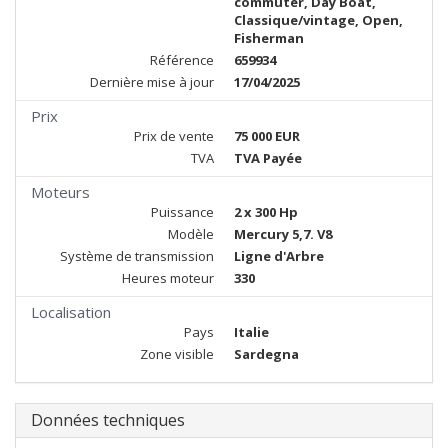
commuter, Day Boat,
Classique/vintage, Open,
Fisherman
Référence
659934
Dernière mise à jour
17/04/2025
Prix
Prix de vente
75 000 EUR
TVA
TVA Payée
Moteurs
Puissance
2 x 300 Hp
Modèle
Mercury 5,7. V8
Système de transmission
Ligne d'Arbre
Heures moteur
330
Localisation
Pays
Italie
Zone visible
Sardegna
Données techniques