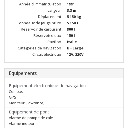
Année d'immatriculation
1991
Largeur
3,3 m
Déplacement
5 150 kg
Tonneaux de jauge brute
5 150 t
Réservoir de carburant
900 l
Réservoir d'eau
150 l
Pavillon
Italie
Catégories de navigation
B - Large
Circuit électrique
12V, 220V
Equipements
Equipement électronique de navigation
Compas
GPS
Moniteur (Lowrance)
Equipement de pont
Alarme de pompe de cale
Alarme moteur