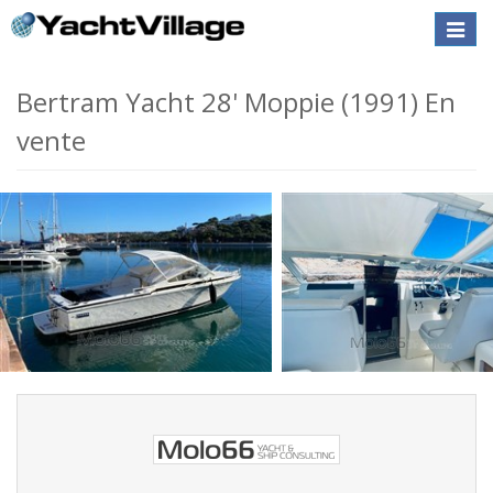
Toggle
naviga
Bertram Yacht 28' Moppie (1991) En
vente