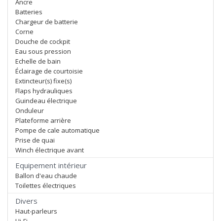
Ancre
Batteries
Chargeur de batterie
Corne
Douche de cockpit
Eau sous pression
Echelle de bain
Éclairage de courtoisie
Extincteur(s) fixe(s)
Flaps hydrauliques
Guindeau électrique
Onduleur
Plateforme arrière
Pompe de cale automatique
Prise de quai
Winch électrique avant
Equipement intérieur
Ballon d'eau chaude
Toilettes électriques
Divers
Haut-parleurs