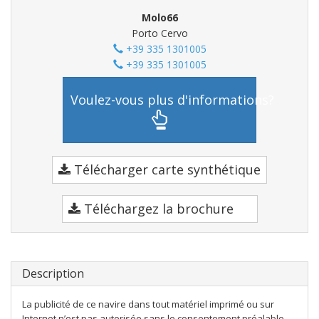
Molo66
Porto Cervo
+39 335 1301005
+39 335 1301005
Voulez-vous plus d'informations?
Télécharger carte synthétique
Téléchargez la brochure
Description
La publicité de ce navire dans tout matériel imprimé ou sur
Internet n’est pas autorisée sans le consentement préalable