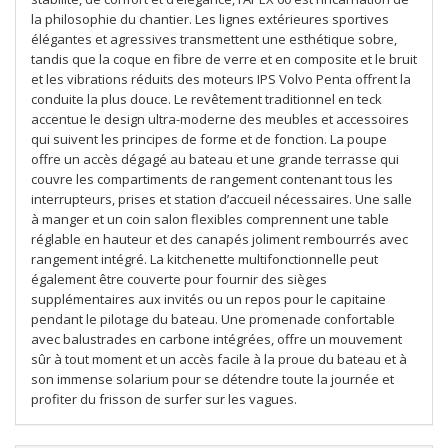
la philosophie du chantier. Les lignes extérieures sportives
élégantes et agressives transmettent une esthétique sobre,
tandis que la coque en fibre de verre et en composite et le bruit
et les vibrations réduits des moteurs IPS Volvo Penta offrent la
conduite la plus douce. Le revêtement traditionnel en teck
accentue le design ultra-moderne des meubles et accessoires
qui suivent les principes de forme et de fonction. La poupe
offre un accès dégagé au bateau et une grande terrasse qui
couvre les compartiments de rangement contenant tous les
interrupteurs, prises et station d’accueil nécessaires. Une salle
à manger et un coin salon flexibles comprennent une table
réglable en hauteur et des canapés joliment rembourrés avec
rangement intégré. La kitchenette multifonctionnelle peut
également être couverte pour fournir des sièges
supplémentaires aux invités ou un repos pour le capitaine
pendant le pilotage du bateau. Une promenade confortable
avec balustrades en carbone intégrées, offre un mouvement
sûr à tout moment et un accès facile à la proue du bateau et à
son immense solarium pour se détendre toute la journée et
profiter du frisson de surfer sur les vagues.