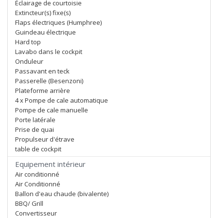
Éclairage de courtoisie
Extincteur(s) fixe(s)
Flaps électriques (Humphree)
Guindeau électrique
Hard top
Lavabo dans le cockpit
Onduleur
Passavant en teck
Passerelle (Besenzoni)
Plateforme arrière
4 x Pompe de cale automatique
Pompe de cale manuelle
Porte latérale
Prise de quai
Propulseur d'étrave
table de cockpit
Equipement intérieur
Air conditionné
Air Conditionné
Ballon d'eau chaude (bivalente)
BBQ/ Grill
Convertisseur