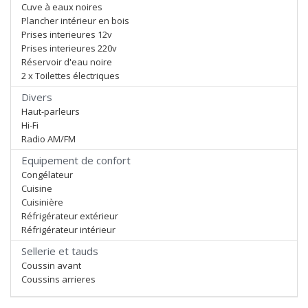
Cuve à eaux noires
Plancher intérieur en bois
Prises interieures 12v
Prises interieures 220v
Réservoir d'eau noire
2 x Toilettes électriques
Divers
Haut-parleurs
Hi-Fi
Radio AM/FM
Equipement de confort
Congélateur
Cuisine
Cuisinière
Réfrigérateur extérieur
Réfrigérateur intérieur
Sellerie et tauds
Coussin avant
Coussins arrieres