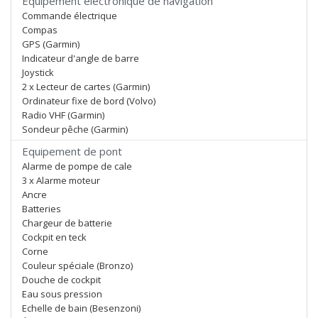
Equipement électronique de navigation
Commande électrique
Compas
GPS (Garmin)
Indicateur d'angle de barre
Joystick
2 x Lecteur de cartes (Garmin)
Ordinateur fixe de bord (Volvo)
Radio VHF (Garmin)
Sondeur pêche (Garmin)
Equipement de pont
Alarme de pompe de cale
3 x Alarme moteur
Ancre
Batteries
Chargeur de batterie
Cockpit en teck
Corne
Couleur spéciale (Bronzo)
Douche de cockpit
Eau sous pression
Echelle de bain (Besenzoni)