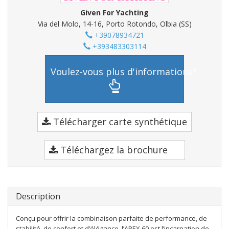
Given For Yachting
Via del Molo, 14-16, Porto Rotondo, Olbia (SS)
+39078934721
+393483303114
Voulez-vous plus d'informations?
Télécharger carte synthétique
Téléchargez la brochure
Description
Conçu pour offrir la combinaison parfaite de performance, de
stabilité, de confort et d’élégance, l’APEX 60 est l’incarnation de