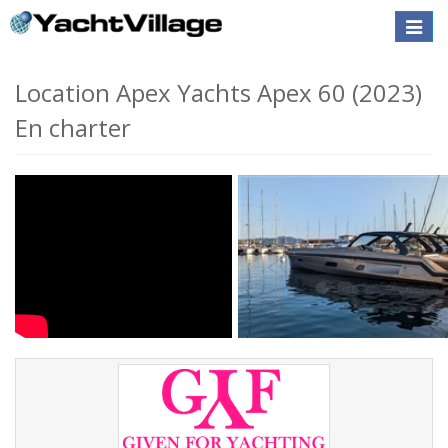
Toggle
naviga
Location Apex Yachts Apex 60 (2023)
En charter