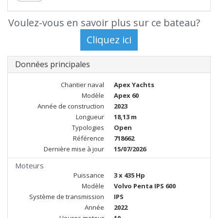
Voulez-vous en savoir plus sur ce bateau?
Données principales
Chantier naval
Apex Yachts
Modèle
Apex 60
Année de construction
2023
Longueur
18,13 m
Typologies
Open
Référence
718662
Dernière mise à jour
15/07/2026
Moteurs
Puissance
3 x 435 Hp
Modèle
Volvo Penta IPS 600
Système de transmission
IPS
Année
2022