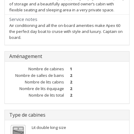
of storage and a beautifully appointed owner’s cabin with
flexible seating and sleeping area in a very private space.
Service notes
Air conditioning and all the on-board amenities make Apex 60
the perfect day boat to cruise with style and luxury. Captain on
board.
Aménagement
Nombre de cabines
1
Nombre de salles de bains
2
Nombre de lits cabins
2
Nombre de lits équipage
2
Nombre de lits total
2
Type de cabines
Lit double king size