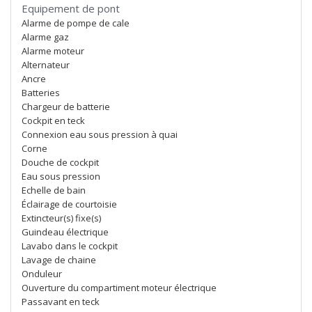
Equipement de pont
Alarme de pompe de cale
Alarme gaz
Alarme moteur
Alternateur
Ancre
Batteries
Chargeur de batterie
Cockpit en teck
Connexion eau sous pression à quai
Corne
Douche de cockpit
Eau sous pression
Echelle de bain
Éclairage de courtoisie
Extincteur(s) fixe(s)
Guindeau électrique
Lavabo dans le cockpit
Lavage de chaine
Onduleur
Ouverture du compartiment moteur électrique
Passavant en teck