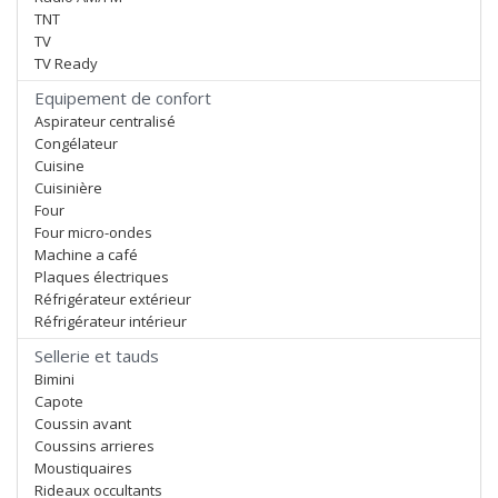
TNT
TV
TV Ready
Equipement de confort
Aspirateur centralisé
Congélateur
Cuisine
Cuisinière
Four
Four micro-ondes
Machine a café
Plaques électriques
Réfrigérateur extérieur
Réfrigérateur intérieur
Sellerie et tauds
Bimini
Capote
Coussin avant
Coussins arrieres
Moustiquaires
Rideaux occultants