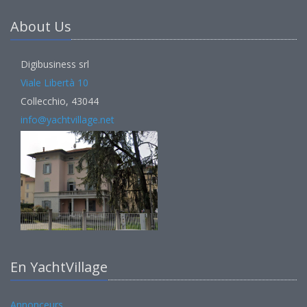
About Us
Digibusiness srl
Viale Libertà 10
Collecchio, 43044
info@yachtvillage.net
En YachtVillage
Annonceurs