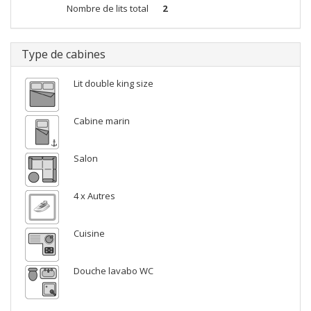
Nombre de lits total
2
Type de cabines
Lit double king size
Cabine marin
Salon
4 x Autres
Cuisine
Douche lavabo WC