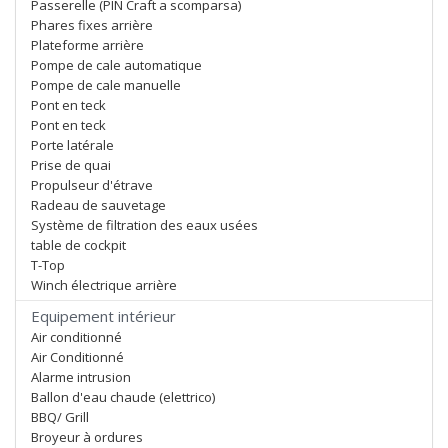
Passerelle (PIN Craft a scomparsa)
Phares fixes arrière
Plateforme arrière
Pompe de cale automatique
Pompe de cale manuelle
Pont en teck
Pont en teck
Porte latérale
Prise de quai
Propulseur d'étrave
Radeau de sauvetage
Système de filtration des eaux usées
table de cockpit
T-Top
Winch électrique arrière
Equipement intérieur
Air conditionné
Air Conditionné
Alarme intrusion
Ballon d'eau chaude (elettrico)
BBQ/ Grill
Broyeur à ordures