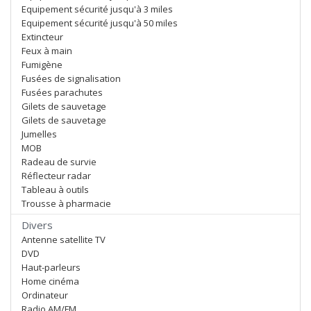
Equipement sécurité jusqu'à 3 miles
Equipement sécurité jusqu'à 50 miles
Extincteur
Feux à main
Fumigène
Fusées de signalisation
Fusées parachutes
Gilets de sauvetage
Gilets de sauvetage
Jumelles
MOB
Radeau de survie
Réflecteur radar
Tableau à outils
Trousse à pharmacie
Divers
Antenne satellite TV
DVD
Haut-parleurs
Home cinéma
Ordinateur
Radio AM/FM