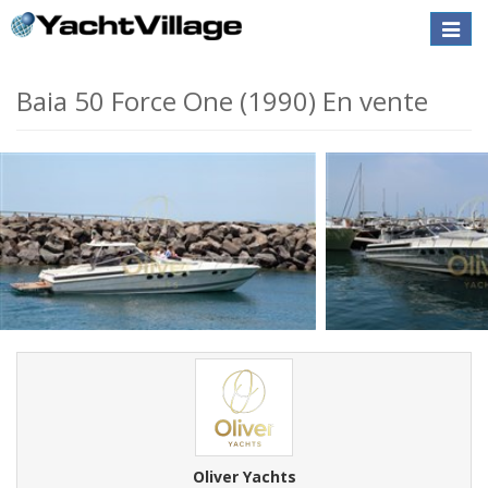
Toggle
naviga
Baia 50 Force One (1990) En vente
Oliver Yachts