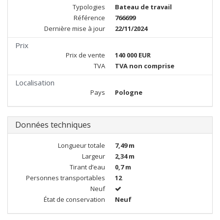
Typologies
Bateau de travail
Référence
766699
Dernière mise à jour
22/11/2024
Prix
Prix de vente
140 000 EUR
TVA
TVA non comprise
Localisation
Pays
Pologne
Données techniques
Longueur totale
7,49 m
Largeur
2,34 m
Tirant d’eau
0,7 m
Personnes transportables
12
Neuf
État de conservation
Neuf