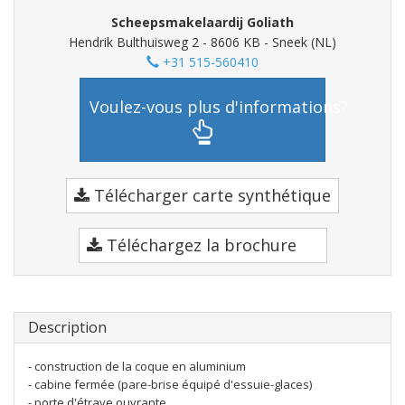
Scheepsmakelaardij Goliath
Hendrik Bulthuisweg 2 - 8606 KB - Sneek (NL)
+31 515-560410
Voulez-vous plus d'informations?
Télécharger carte synthétique
Téléchargez la brochure
Description
- construction de la coque en aluminium
- cabine fermée (pare-brise équipé d'essuie-glaces)
- porte d'étrave ouvrante