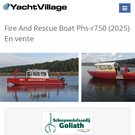
Toggle
naviga
Fire And Rescue Boat Phs-r750 (2025)
En vente