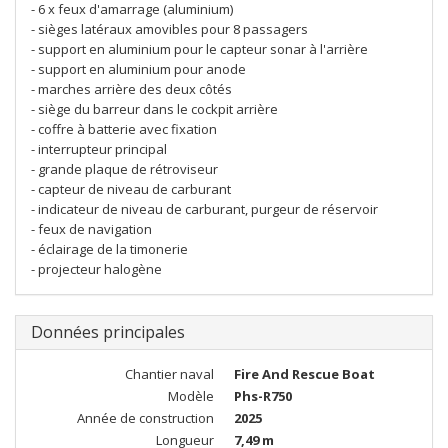
- 6 x feux d'amarrage (aluminium)
- sièges latéraux amovibles pour 8 passagers
- support en aluminium pour le capteur sonar à l'arrière
- support en aluminium pour anode
- marches arrière des deux côtés
- siège du barreur dans le cockpit arrière
- coffre à batterie avec fixation
- interrupteur principal
- grande plaque de rétroviseur
- capteur de niveau de carburant
- indicateur de niveau de carburant, purgeur de réservoir
- feux de navigation
- éclairage de la timonerie
- projecteur halogène
Données principales
Chantier naval
Fire And Rescue Boat
Modèle
Phs-R750
Année de construction
2025
Longueur
7,49 m