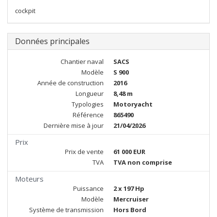
cockpit
Données principales
Chantier naval
SACS
Modèle
S 900
Année de construction
2016
Longueur
8,48 m
Typologies
Motoryacht
Référence
865490
Dernière mise à jour
21/04/2026
Prix
Prix de vente
61 000 EUR
TVA
TVA non comprise
Moteurs
Puissance
2 x 197 Hp
Modèle
Mercruiser
Système de transmission
Hors Bord