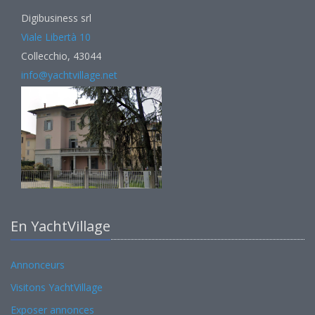
Digibusiness srl
Viale Libertà 10
Collecchio, 43044
info@yachtvillage.net
En YachtVillage
Annonceurs
Visitons YachtVillage
Exposer annonces