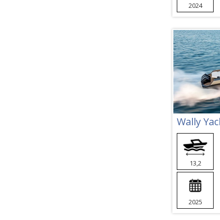
2024
Wally Ya
13,2
2025