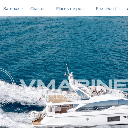
Bateaux
Charter
Places de port
Prix réduit