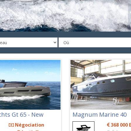
chts Gt 65 - New
Magnum Marine 40
Négociation
368 000 