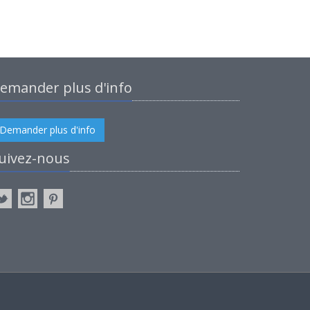
emander plus d'info
Demander plus d'info
uivez-nous