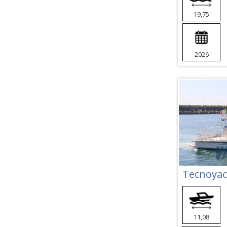
19,75
2026
Tecnoyac
11,08