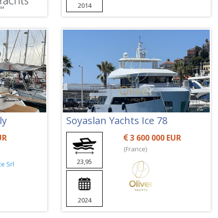
2014
ly
Soyaslan Yachts Ice 78
UR
3 600 000 EUR
(France)
23,95
2024