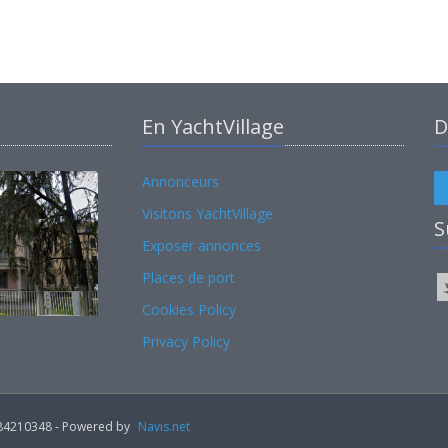
En YachtVillage
D
Annonceurs
Visitons YachtVillage
S
Exposer annonces
Places de port
Cookies Policy
Privacy Policy
02184210348 - Powered by
Navis.net