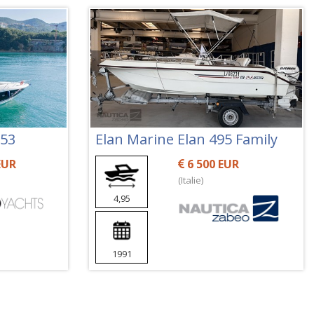
 53
Elan Marine Elan 495 Family
EUR
6 500 EUR
(Italie)
4,95
1991