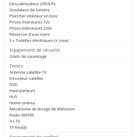
Dessalinisateur (200 lt/h)
Gradateur de lumière
Plancher intérieur en bois
Prises interieures 12v
Prises interieures 220v
Réservoir d'eau noire
5 x Toilettes électriques (+ crew)
Equipement de sécurité
Gilets de sauvetage
Divers
Antenne satellite TV
Décodeur satellite
DVD
Haut-parleurs
Hi-Fi
Home cinéma
Mécanisme de levage de télévision
Radio AM/FM
4 x TV
TV Ready
Equipement de confort