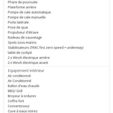
Phare de poursuite
Plateforme arrière
Pompe de cale automatique
Pompe de cale manuelle
Porte latérale
Prise de quai
Propulseur d'étrave
Radeau de sauvetage
Spots sous-marins
Stabilisateurs (TRAC fins zero speed + underway)
table de cockpit
2 x Winch électrique arrière
2 x Winch électrique avant
Equipement intérieur
Air conditionné
Air Conditionné
Ballon d'eau chaude
BBQ/ Grill
Broyeur à ordures
Coffre-fort
Convertisseur
Cuve à eaux noires