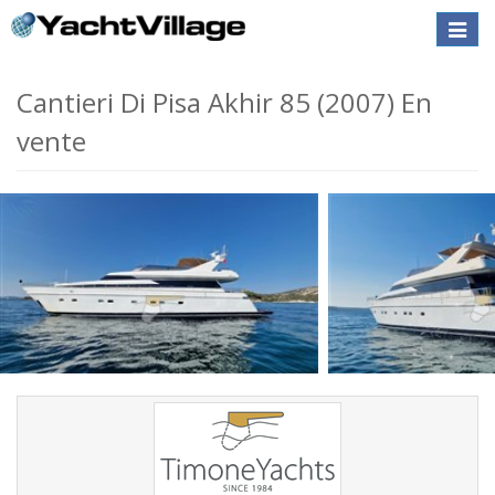
Toggle
naviga
Cantieri Di Pisa Akhir 85 (2007) En
vente