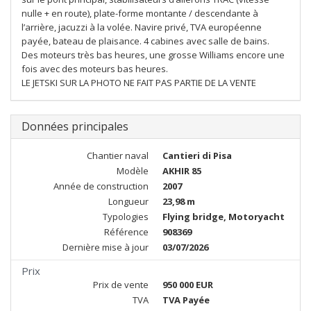
nulle + en route), plate-forme montante / descendante à
l’arrière, jacuzzi à la volée. Navire privé, TVA européenne
payée, bateau de plaisance. 4 cabines avec salle de bains.
Des moteurs très bas heures, une grosse Williams encore une
fois avec des moteurs bas heures.
LE JETSKI SUR LA PHOTO NE FAIT PAS PARTIE DE LA VENTE
Données principales
Chantier naval
Cantieri di Pisa
Modèle
AKHIR 85
Année de construction
2007
Longueur
23,98 m
Typologies
Flying bridge, Motoryacht
Référence
908369
Dernière mise à jour
03/07/2026
Prix
Prix de vente
950 000 EUR
TVA
TVA Payée