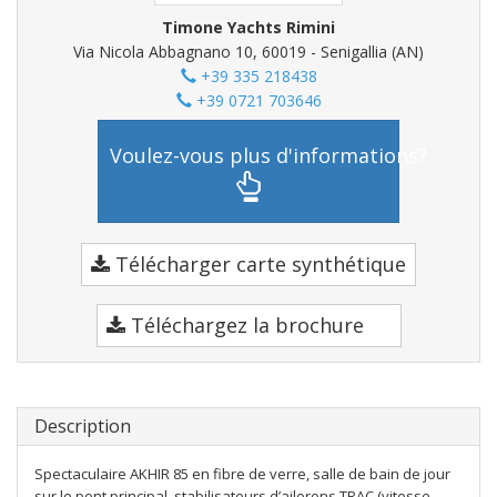
Timone Yachts Rimini
Via Nicola Abbagnano 10, 60019 - Senigallia (AN)
+39 335 218438
+39 0721 703646
Voulez-vous plus d'informations?
Télécharger carte synthétique
Téléchargez la brochure
Description
Spectaculaire AKHIR 85 en fibre de verre, salle de bain de jour
sur le pont principal, stabilisateurs d’ailerons TRAC (vitesse