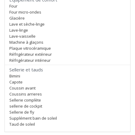
Four
Four micro-ondes
Glacière
Lave et sèche-linge
Lave-linge
Lave-vaisselle
Machine à glaçons
Plaque vitrocéramique
Réfrigérateur extérieur
Réfrigérateur intérieur
Sellerie et tauds
Bimini
Capote
Coussin avant
Coussins arrieres
Sellerie complète
sellerie de cockpit
Sellerie de fly
Supplément bain de soleil
Taud de soleil