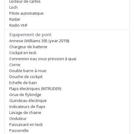
Lecteur de cartes
Loch
Pilote automatique
Radar
Radio VHF
Equipement de pont
Annexe (Williams 395 (year 2019))
Chargeur de batterie
Cockpit en teck
Connexion eau sous pression à quai
Corne
Double barre à roue
Douche de cockpit
Echelle de bain
Flaps électriques (INTRUDER)
Grue de flybridge
Guindeau électrique
Indicateurs de flaps
Lavage de chaine
Onduleur
Passavant en teck
Passerelle