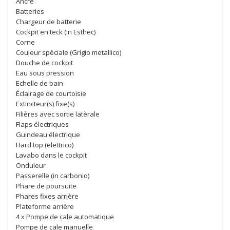
Ancre
Batteries
Chargeur de batterie
Cockpit en teck (in Esthec)
Corne
Couleur spéciale (Grigio metallico)
Douche de cockpit
Eau sous pression
Echelle de bain
Éclairage de courtoisie
Extincteur(s) fixe(s)
Filières avec sortie latèrale
Flaps électriques
Guindeau électrique
Hard top (elettrico)
Lavabo dans le cockpit
Onduleur
Passerelle (in carbonio)
Phare de poursuite
Phares fixes arrière
Plateforme arrière
4 x Pompe de cale automatique
Pompe de cale manuelle