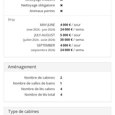
Nettoyage obligatoire
Animaux permis
Prix
MAY-JUNE
4 000 €
/ sour
24 000 €
/ sema.
(mai 2026 - juin 2026)
JULY-AUGUST
5 000 €
/ sour
30 000 €
/ sema.
(juillet 2026 - août 2026)
SEPTEMBER
4 000 €
/ sour
24 000 €
/ sema.
(septembre 2026)
Aménagement
Nombre de cabines
2
Nombre de salles de bains
1
Nombre de lits cabins
4
Nombre de lits total
4
Type de cabines