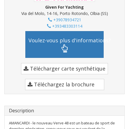
Given For Yachting
Via del Molo, 14-16, Porto Rotondo, Olbia (SS)
+39078934721
+393483303114
Voulez-vous plus d'informations?
Télécharger carte synthétique
Téléchargez la brochure
Description
AMANCARDI - le nouveau Verve 48 est un bateau de sport de
dernière génération, conçu pour ceux qui veulent de la