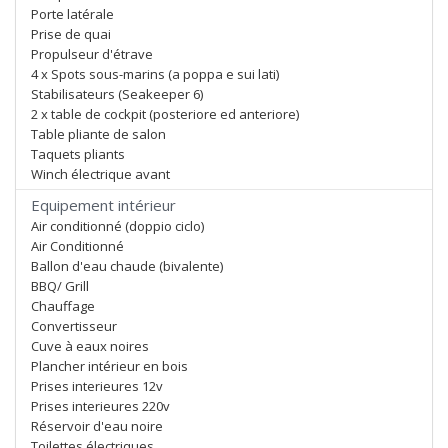
Porte latérale
Prise de quai
Propulseur d'étrave
4 x Spots sous-marins (a poppa e sui lati)
Stabilisateurs (Seakeeper 6)
2 x table de cockpit (posteriore ed anteriore)
Table pliante de salon
Taquets pliants
Winch électrique avant
Equipement intérieur
Air conditionné (doppio ciclo)
Air Conditionné
Ballon d'eau chaude (bivalente)
BBQ/ Grill
Chauffage
Convertisseur
Cuve à eaux noires
Plancher intérieur en bois
Prises interieures 12v
Prises interieures 220v
Réservoir d'eau noire
Toilettes électriques