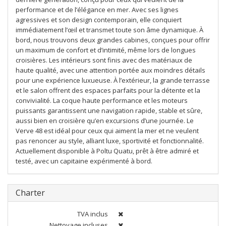
performance et de l’élégance en mer. Avec ses lignes
agressives et son design contemporain, elle conquiert
immédiatement l’œil et transmet toute son âme dynamique. À
bord, nous trouvons deux grandes cabines, conçues pour offrir
un maximum de confort et d’intimité, même lors de longues
croisières. Les intérieurs sont finis avec des matériaux de
haute qualité, avec une attention portée aux moindres détails
pour une expérience luxueuse. À l’extérieur, la grande terrasse
et le salon offrent des espaces parfaits pour la détente et la
convivialité. La coque haute performance et les moteurs
puissants garantissent une navigation rapide, stable et sûre,
aussi bien en croisière qu’en excursions d’une journée. Le
Verve 48 est idéal pour ceux qui aiment la mer et ne veulent
pas renoncer au style, alliant luxe, sportivité et fonctionnalité.
Actuellement disponible à Poltu Quatu, prêt à être admiré et
testé, avec un capitaine expérimenté à bord.
Charter
TVA inclus
Nettoyage incluses