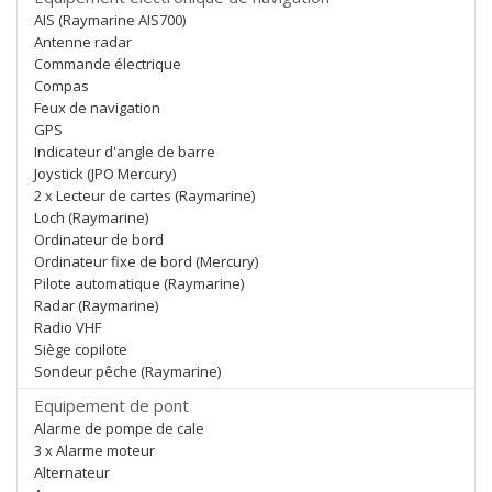
AIS (Raymarine AIS700)
Antenne radar
Commande électrique
Compas
Feux de navigation
GPS
Indicateur d'angle de barre
Joystick (JPO Mercury)
2 x Lecteur de cartes (Raymarine)
Loch (Raymarine)
Ordinateur de bord
Ordinateur fixe de bord (Mercury)
Pilote automatique (Raymarine)
Radar (Raymarine)
Radio VHF
Siège copilote
Sondeur pêche (Raymarine)
Equipement de pont
Alarme de pompe de cale
3 x Alarme moteur
Alternateur