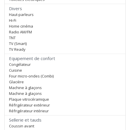
Divers
Haut-parleurs
Hi-Fi
Home cinéma
Radio AM/FM
TNT
TV (Smart)
TV Ready
Equipement de confort
Congélateur
Cuisine
Four micro-ondes (Combi)
Glacière
Machine à glaçons
Machine à glaçons
Plaque vitrocéramique
Réfrigérateur extérieur
Réfrigérateur intérieur
Sellerie et tauds
Coussin avant