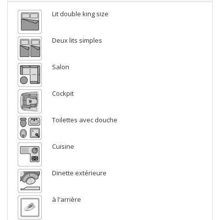
Lit double king size
Deux lits simples
Salon
Cockpit
Toilettes avec douche
Cuisine
Dinette extérieure
à l'arrière