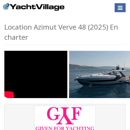
Toggle
naviga
Location Azimut Verve 48 (2025) En
charter