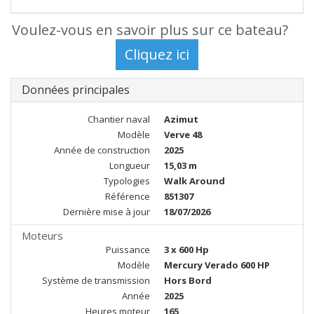
Voulez-vous en savoir plus sur ce bateau?
Données principales
Chantier naval
Azimut
Modèle
Verve 48
Année de construction
2025
Longueur
15,03 m
Typologies
Walk Around
Référence
851307
Dernière mise à jour
18/07/2026
Moteurs
Puissance
3 x 600 Hp
Modèle
Mercury Verado 600 HP
Système de transmission
Hors Bord
Année
2025
Heures moteur
165