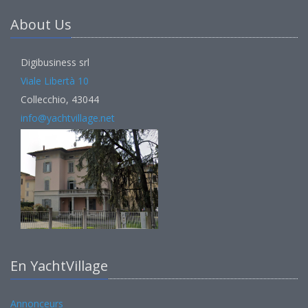
About Us
Digibusiness srl
Viale Libertà 10
Collecchio, 43044
info@yachtvillage.net
En YachtVillage
Annonceurs