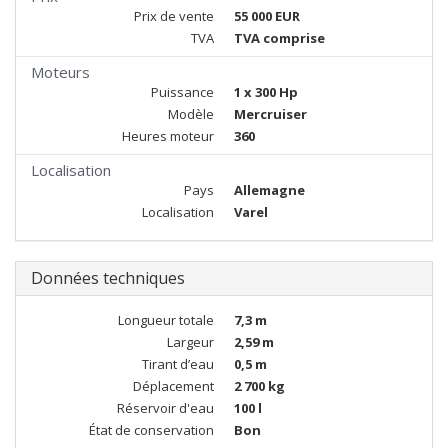
Prix de vente
55 000 EUR
TVA
TVA comprise
Moteurs
Puissance
1 x 300 Hp
Modèle
Mercruiser
Heures moteur
360
Localisation
Pays
Allemagne
Localisation
Varel
Données techniques
Longueur totale
7,3 m
Largeur
2,59 m
Tirant d’eau
0,5 m
Déplacement
2 700 kg
Réservoir d'eau
100 l
État de conservation
Bon