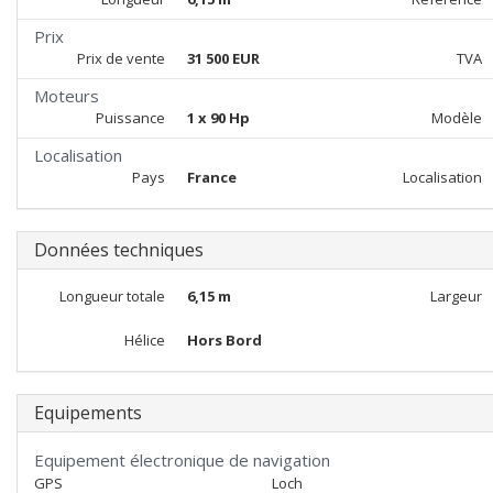
Prix
Prix de vente
31 500 EUR
TVA
Moteurs
Puissance
1 x 90 Hp
Modèle
Localisation
Pays
France
Localisation
Données techniques
Longueur totale
6,15 m
Largeur
Hélice
Hors Bord
Equipements
Equipement électronique de navigation
GPS
Loch