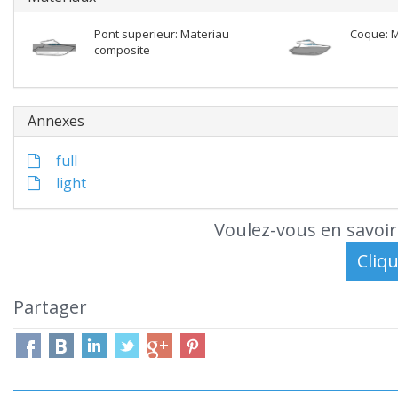
Pont superieur: Materiau
Coque: M
composite
Annexes
full
light
Voulez-vous en savoir
Partager