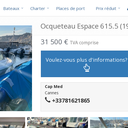
Bateaux
Charter
Places de port
Prix réduit
Ocqueteau Espace 615.5 (1
31 500 €
TVA comprise
Voulez-vous plus d'informations?
Cap Med
Cannes
+33781621865