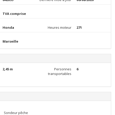
TVA comprise
Honda
Heures moteur
271
Marseille
2,45 m
Personnes
6
transportables
Sondeur pêche