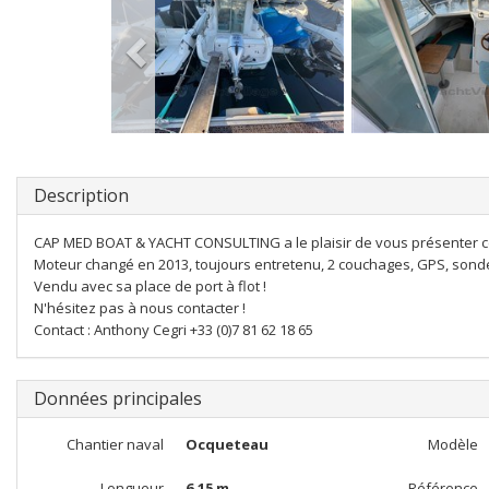
Description
CAP MED BOAT & YACHT CONSULTING a le plaisir de vous présenter 
Moteur changé en 2013, toujours entretenu, 2 couchages, GPS, sonde
Vendu avec sa place de port à flot !
N'hésitez pas à nous contacter !
Contact : Anthony Cegri +33 (0)7 81 62 18 65
Données principales
Chantier naval
Ocqueteau
Modèle
Longueur
6,15 m
Référence