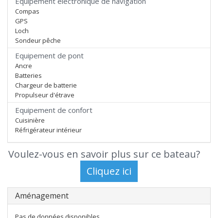
Equipement électronique de navigation
Compas
GPS
Loch
Sondeur pêche
Equipement de pont
Ancre
Batteries
Chargeur de batterie
Propulseur d'étrave
Equipement de confort
Cuisinière
Réfrigérateur intérieur
Voulez-vous en savoir plus sur ce bateau?
Aménagement
Pas de données disponibles