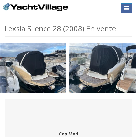
Toggle
naviga
Lexsia Silence 28 (2008) En vente
Cap Med