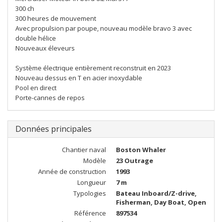
300 ch
300 heures de mouvement
Avec propulsion par poupe, nouveau modèle bravo 3 avec
double hélice
Nouveaux éleveurs
Système électrique entièrement reconstruit en 2023
Nouveau dessus en T en acier inoxydable
Pool en direct
Porte-cannes de repos
Données principales
Chantier naval
Boston Whaler
Modèle
23 Outrage
Année de construction
1993
Longueur
7 m
Typologies
Bateau Inboard/Z-drive,
Fisherman, Day Boat, Open
Référence
897534