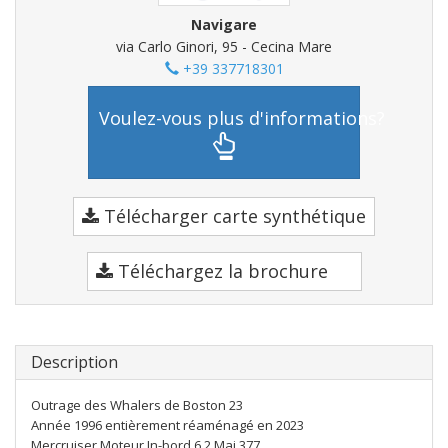
Navigare
via Carlo Ginori, 95 - Cecina Mare
+39 337718301
Voulez-vous plus d'informations?
Télécharger carte synthétique
Téléchargez la brochure
Description
Outrage des Whalers de Boston 23
Année 1996 entièrement réaménagé en 2023
Mercruiser Moteur In-bord 6.2 Mai 377