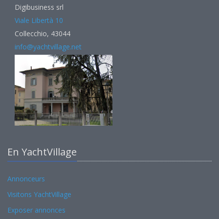
Digibusiness srl
Viale Libertà 10
Collecchio, 43044
info@yachtvillage.net
En YachtVillage
Annonceurs
Visitons YachtVillage
Exposer annonces