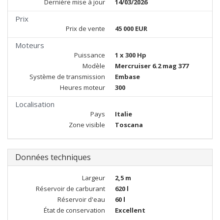
Dernière mise à jour
14/03/2026
Prix
Prix de vente
45 000 EUR
Moteurs
Puissance
1 x 300 Hp
Modèle
Mercruiser 6.2 mag 377
Système de transmission
Embase
Heures moteur
300
Localisation
Pays
Italie
Zone visible
Toscana
Données techniques
Largeur
2,5 m
Réservoir de carburant
620 l
Réservoir d'eau
60 l
État de conservation
Excellent