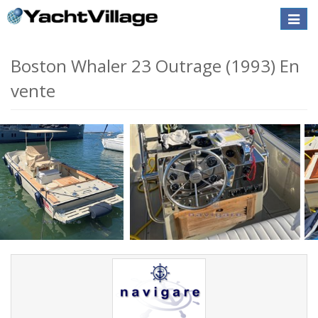
Toggle
naviga
Boston Whaler 23 Outrage (1993) En
vente