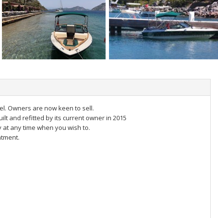
el. Owners are now keen to sell.
lt and refitted by its current owner in 2015
ey at any time when you wish to.
ntment.