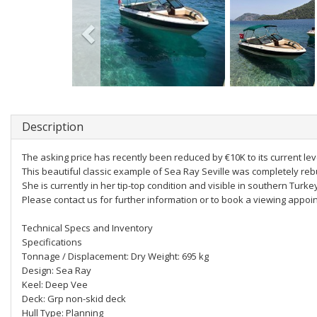
Description
The asking price has recently been reduced by €10K to its current lev
This beautiful classic example of Sea Ray Seville was completely rebui
She is currently in her tip-top condition and visible in southern Turk
Please contact us for further information or to book a viewing appoi
Technical Specs and Inventory
Specifications
Tonnage / Displacement: Dry Weight: 695 kg
Design: Sea Ray
Keel: Deep Vee
Deck: Grp non-skid deck
Hull Type: Planning