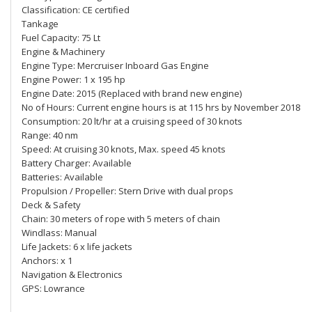
Classification: CE certified
Tankage
Fuel Capacity: 75 Lt
Engine & Machinery
Engine Type: Mercruiser Inboard Gas Engine
Engine Power: 1 x 195 hp
Engine Date: 2015 (Replaced with brand new engine)
No of Hours: Current engine hours is at 115 hrs by November 2018
Consumption: 20 lt/hr at a cruising speed of 30 knots
Range: 40 nm
Speed: At cruising 30 knots, Max. speed 45 knots
Battery Charger: Available
Batteries: Available
Propulsion / Propeller: Stern Drive with dual props
Deck & Safety
Chain: 30 meters of rope with 5 meters of chain
Windlass: Manual
Life Jackets: 6 x life jackets
Anchors: x 1
Navigation & Electronics
GPS: Lowrance