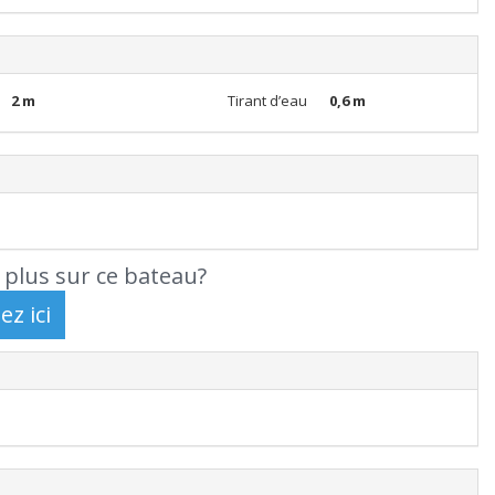
2 m
Tirant d’eau
0,6 m
 plus sur ce bateau?