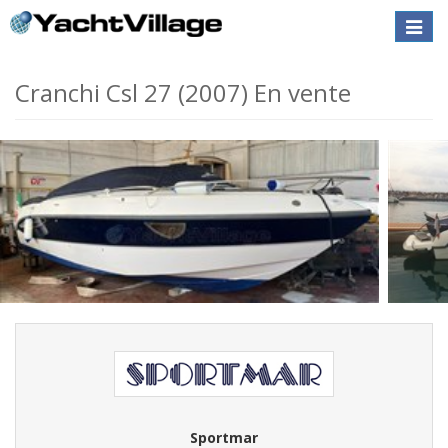
Toggle
naviga
Cranchi Csl 27 (2007) En vente
Sportmar