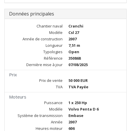
Données principales
Chantier naval
Cranchi
Modèle
Csl 27
Année de construction
2007
Longueur
7,51 m
Typologies
Open
Référence
350868
Dernière mise à jour
07/08/2025
Prix
Prix de vente
50 000 EUR
TVA
TVA Payée
Moteurs
Puissance
1 x 250 Hp
Modèle
Volvo Penta D 6
Système de transmission
Embase
Année
2007
Heures moteur
606