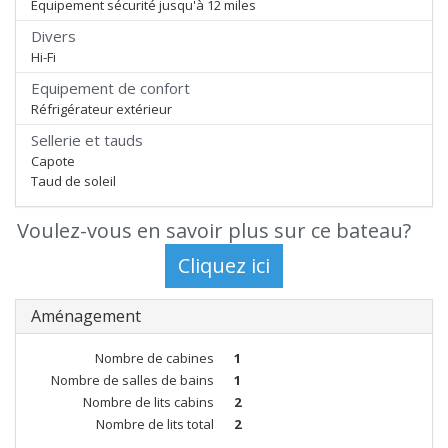
Equipement sécurité jusqu'à 12 miles
Divers
Hi-Fi
Equipement de confort
Réfrigérateur extérieur
Sellerie et tauds
Capote
Taud de soleil
Voulez-vous en savoir plus sur ce bateau?
Aménagement
Nombre de cabines
1
Nombre de salles de bains
1
Nombre de lits cabins
2
Nombre de lits total
2