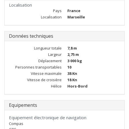
Localisation
Pays
France
Localisation
Marseille
Données techniques
Longueur totale
7,8 m
Largeur
2,75 m
Déplacement
3 000 kg
Personnes transportables
10
Vitesse maximale
38 Kn
Vitesse de croisière
18 Kn
Hélice
Hors-Bord
Equipements
Equipement électronique de navigation
Compas