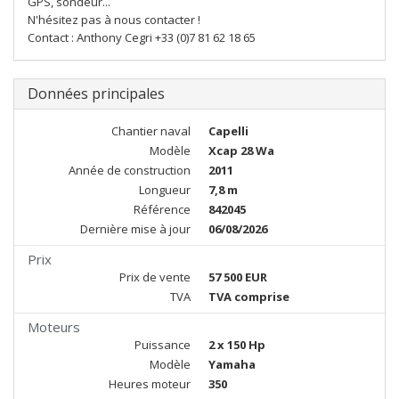
GPS, sondeur...
N'hésitez pas à nous contacter !
Contact : Anthony Cegri +33 (0)7 81 62 18 65
Données principales
Chantier naval
Capelli
Modèle
Xcap 28 Wa
Année de construction
2011
Longueur
7,8 m
Référence
842045
Dernière mise à jour
06/08/2026
Prix
Prix de vente
57 500 EUR
TVA
TVA comprise
Moteurs
Puissance
2 x 150 Hp
Modèle
Yamaha
Heures moteur
350