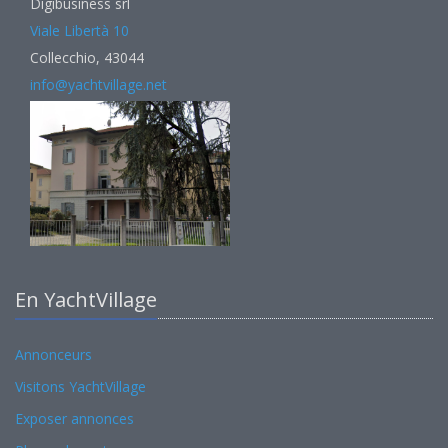
Digibusiness srl
Viale Libertà 10
Collecchio, 43044
info@yachtvillage.net
En YachtVillage
Annonceurs
Visitons YachtVillage
Exposer annonces