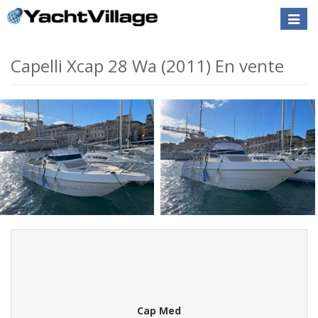
Toggle
naviga
Capelli Xcap 28 Wa (2011) En vente
Cap Med