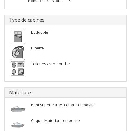
Nombre de lits total
4
Type de cabines
Lit double
Dinette
Toilettes avec douche
Matériaux
Pont superieur: Materiau composite
Coque: Materiau composite